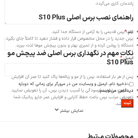
راندمان کاری می‌گردد.
راهنمای نصب برس اصلی S10 Plus
*
ابتدا برس قدیمی را به آرامی از دستگاه جدا کنید.
نام
برس جدید را در محل مخصوص قرار داده و فشار دهید تا کاملاً جای بگیرد.
دستگاه را روشن کرده و از تمیزی بهتر و بدون پیچش موها لذت ببرید.
نکات مهم در نگهداری برس اصلی ضد پیچش مو
*
ایمیل
S10 Plus
پس از هر بار استفاده، برس را از مو و زباله‌ها پاک کنید تا عمر آن افزایش
یابد.
ذخیره نام، ایمیل و وبسایت من در مرورگر برای زمانی که دوباره
در صورت مشاهده فرسودگی یا آسیب دیدن برس، آن را تعویض نمایید.
دیدگاهی می‌نویسم.
تعویض مرتب برس باعث حفظ کارایی و افزایش عمر جارو رباتیک شما
خواهد شد.
نمایش بیشتر
محصولات مرتبط