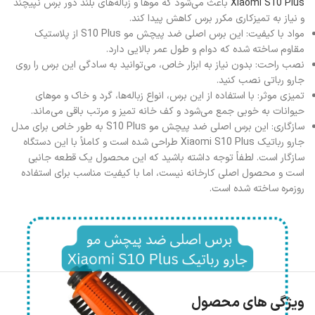
Xiaomi S10 Plus
باعث می‌شود که موها و زباله‌های بلند دور برس نپیچند
و نیاز به تمیزکاری مکرر برس کاهش پیدا کند.
مواد با کیفیت: این برس اصلی ضد پیچش مو S10 Plus از پلاستیک
مقاوم ساخته شده که دوام و طول عمر بالایی دارد.
نصب راحت: بدون نیاز به ابزار خاص، می‌توانید به سادگی این برس را روی
جارو رباتی نصب کنید.
تمیزی موثر: با استفاده از این برس، انواع زباله‌ها، گرد و خاک و موهای
حیوانات به خوبی جمع می‌شود و کف خانه تمیز و مرتب باقی می‌ماند.
سازگاری: این برس اصلی ضد پیچش مو S10 Plus به طور خاص برای مدل
جارو رباتیک Xiaomi S10 Plus طراحی شده است و کاملاً با این دستگاه
سازگار است. لطفاً توجه داشته باشید که این محصول یک قطعه جانبی
است و محصول اصلی کارخانه نیست، اما با کیفیت مناسب برای استفاده
روزمره ساخته شده است.
ویژگی های محصول