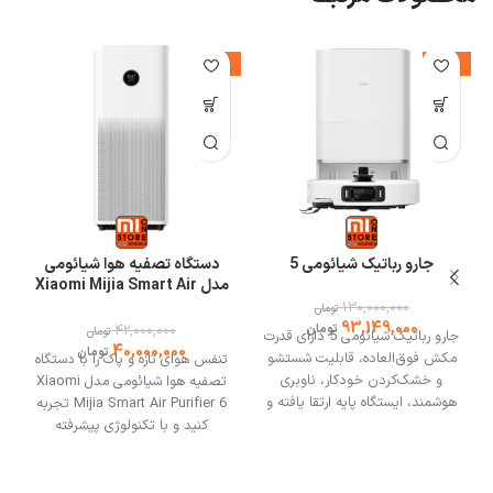
%
-5%
-28%
جارو رباتیک شیائومی 5
دستگاه تصفیه هوا شیائومی
مدل Xiaomi Mijia Smart Air
Purifier 6
130,000,000
تومان
93,149,000
42,000,000
تومان
تومان
جارو رباتیک شیائومی 5 دارای قدرت
40,000,000
تومان
مکش فوق‌العاده، قابلیت شستشو
تنفس هوای تازه و پاک را با دستگاه
و خشک‌کردن خودکار، ناوبری
تصفیه هوا شیائومی مدل Xiaomi
هوشمند، ایستگاه پایه ارتقا یافته و
Mijia Smart Air Purifier 6 تجربه
امکان اتصال به اپلیکیشن است.
کنید و با تکنولوژی پیشرفته
برای مشورت یا خرید با فروشگاه می
فیلتراسیون، تضمین می‌کند که
وان استور تماس بگیرید.
هوای خانه‌تان پاک و عاری از
آلاینده‌های مضر باشد. دستگاه