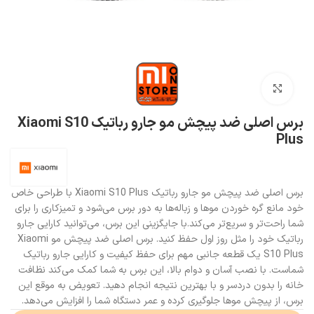
بزرگنمایی تصویر
برس اصلی ضد پیچش مو جارو رباتیک Xiaomi S10
Plus
برس اصلی ضد پیچش مو جارو رباتیک Xiaomi S10 Plus با طراحی خاص
خود مانع گره خوردن موها و زباله‌ها به دور برس می‌شود و تمیزکاری را برای
شما راحت‌تر و سریع‌تر می‌کند.با جایگزینی این برس، می‌توانید کارایی جارو
رباتیک خود را مثل روز اول حفظ کنید. برس اصلی ضد پیچش مو Xiaomi
S10 Plus یک قطعه جانبی مهم برای حفظ کیفیت و کارایی جارو رباتیک
شماست. با نصب آسان و دوام بالا، این برس به شما کمک می‌کند نظافت
خانه را بدون دردسر و با بهترین نتیجه انجام دهید. تعویض به موقع این
برس، از پیچش موها جلوگیری کرده و عمر دستگاه شما را افزایش می‌دهد.