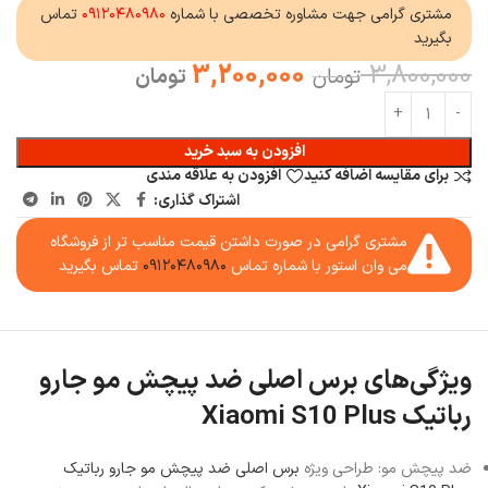
مشتری گرامی جهت مشاوره تخصصی با شماره
۰۹۱۲۰۴۸۰۹۸۰
تماس
بگیرید
3,200,000
3,800,000
تومان
تومان
افزودن به سبد خرید
برای مقایسه اضافه کنید
افزودن به علاقه مندی
اشتراک گذاری:
مشتری گرامی در صورت داشتن قیمت مناسب تر از فروشگاه
می وان استور با شماره تماس
۰۹۱۲۰۴۸۰۹۸۰
تماس بگیرید
ویژگی‌های برس اصلی ضد پیچش مو جارو
رباتیک Xiaomi S10 Plus
ضد پیچش مو: طراحی ویژه
برس اصلی ضد پیچش مو جارو رباتیک