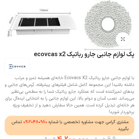
بزرگنمایی تصویر
پک لوازم جانبی جارو رباتیک ecovcas x2
با لوازم جانبی جارو رباتیک Ecovacs X2 خانه‌ای همیشه تمیز و مرتب
داشته باشید! این مجموعه کامل شامل فیلترهای پیشرفته، بُرس‌های جانبی و
پدهای تمیزکننده است که عملکرد جارو رباتیک شما را به سطحی بی‌نظیر
می‌رساند. نصب آسان و دوام بالا، این لوازم جانبی را به انتخابی ایده‌آل برای
هر خانه‌ای تبدیل کرده است. همین حالا سفارش دهید و از تخفیف ویژه
برخوردار شوید!
مشتری گرامی جهت مشاوره تخصصی با شماره
۰۹۱۲۰۴۸۰۹۸۰
تماس
بگیرید