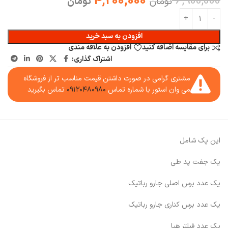
4,200,000
6,900,000
تومان
تومان
افزودن به سبد خرید
برای مقایسه اضافه کنید
افزودن به علاقه مندی
اشتراک گذاری:
مشتری گرامی در صورت داشتن قیمت مناسب تر از فروشگاه
می وان استور با شماره تماس
۰۹۱۲۰۴۸۰۹۸۰
تماس بگیرید
این پک شامل
یک جفت پد طی
یک عدد برس اصلی جارو رباتیک
یک عدد برس کناری جارو رباتیک
یک عدد فیلتر هپا