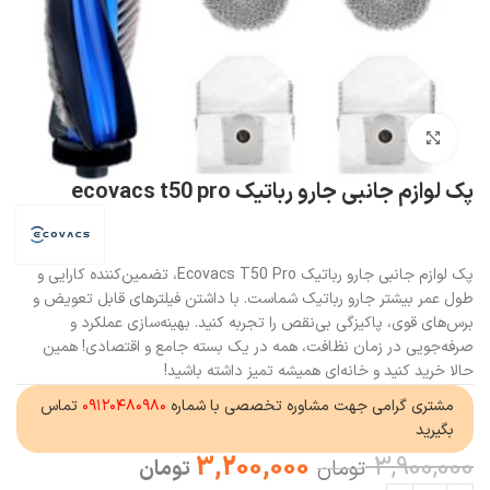
بزرگنمایی تصویر
پک لوازم جانبی جارو رباتیک ecovacs t50 pro
پک لوازم جانبی جارو رباتیک Ecovacs T50 Pro، تضمین‌کننده کارایی و
طول عمر بیشتر جارو رباتیک شماست. با داشتن فیلترهای قابل تعویض و
برس‌های قوی، پاکیزگی بی‌نقص را تجربه کنید. بهینه‌سازی عملکرد و
صرفه‌جویی در زمان نظافت، همه در یک بسته جامع و اقتصادی! همین
حالا خرید کنید و خانه‌ای همیشه تمیز داشته باشید!
مشتری گرامی جهت مشاوره تخصصی با شماره
۰۹۱۲۰۴۸۰۹۸۰
تماس
بگیرید
3,200,000
3,900,000
تومان
تومان