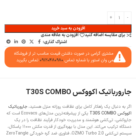
افزودن به سبد خرید
برای مقایسه اضافه کنید
افزودن به علاقه مندی
اشتراک گذاری:
مشتری گرامی در صورت داشتن قیمت مناسب تر از فروشگاه
می وان استور با شماره تماس
۰۹۱۲۰۴۸۰۹۸۰
تماس بگیرید
جارورباتیک اکووکس T30S COMBO
اگر به دنبال یک راهکار کامل برای نظافت روزانه منزل هستید،
جارورباتیک
اکووکس T30S COMBO
یکی از پیشرفته‌ترین مدل‌های Ecovacs است که
جاروکشی، تی‌کشی هوشمند و مدیریت خودکار فرآیند نظافت را در یک
دستگاه ترکیب می‌کند. این مدل با بهره‌گیری از قدرت مکش ۱۱۰۰۰ پاسکال،
سیستم تی‌کشی OZMO Turbo 2.0، فناوری ضد گره‌ خوردگی ZeroTangle