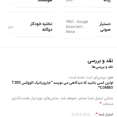
زباله
هوشمند
یکبار
YIKO ، Google
دستیار
تخلیه خودکار
Assistant ،
دارد
صوتی
دوگانه
Alexa
نقد و بررسی
نقد و بررسی‌ها
هنوز بررسی‌ای ثبت نشده است.
اولین کسی باشید که دیدگاهی می نویسد “جارورباتیک اکووکس T30S
COMBO”
نشانی ایمیل شما منتشر نخواهد شد.
بخش‌های موردنیاز علامت‌گذاری
*
شده‌اند
*
امتیاز شما
جارورباتیک اکووکس T30S COMBO با سیستم