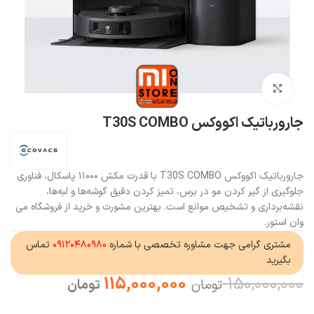
بزرگنمایی تصویر
جارورباتیک اکووکس T30S COMBO
جارورباتیک اکووکس T30S COMBO با قدرت مکش ۱۱۰۰۰ پاسکال، فناوری
جلوگیری از گیر کردن مو در برس، تمیز کردن دقیق گوشه‌ها و لبه‌ها،
نقشه‌برداری و تشخیص موانع است. بهترین مشورت و خرید از فروشگاه می
وان استور.
مشتری گرامی جهت مشاوره تخصصی با شماره
۰۹۱۲۰۴۸۰۹۸۰
تماس
بگیرید
115,000,000
150,000,000
تومان
تومان