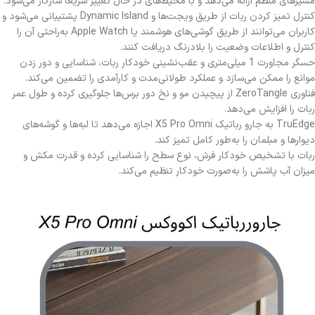
مسیرهای منظم ارائه می‌دهد و با محیط‌های در حال تغییر سریعاً سازگار می‌شود.
کنترل تمیز کردن ربات از طریق ویجت‌ها و Dynamic Island پشتیبانی می‌شود و
کاربران می‌توانند از طریق گوشی‌های هوشمند یا Apple Watch به‌راحتی آن را
کنترل و اطلاعات وضعیت را بلادرنگ دریافت کنند.
حسگر مجاورت 1 میلی‌متری و عقب‌نشینی خودکار ربات، شناسایی و دور زدن
موانع را ممکن می‌سازد و عملکرد طولانی‌مدت و کارآمدی را تضمین می‌کند.
فناوری ZeroTangle از پیچیدن مو و نخ دور برس‌ها جلوگیری کرده و طول عمر
ربات را افزایش می‌دهد.
TruEdge به جارو رباتیک X5 Pro Omni اجازه می‌دهد تا لبه‌ها و گوشه‌های
دیوارها و مبلمان را به‌طور کامل تمیز کند.
ربات با تشخیص خودکار فرش، نوع سطح را شناسایی کرده و قدرت مکش و
میزان آب پاشش را به‌صورت خودکار تنظیم می‌کند.