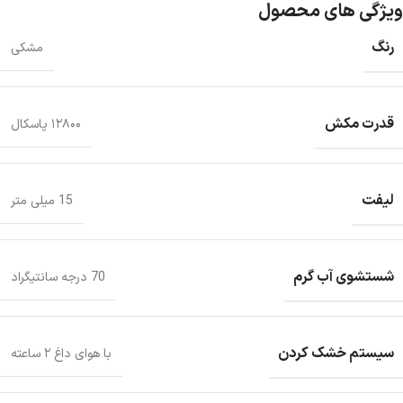
ویژگی های محصول
رنگ
مشکی
قدرت مکش
۱۲۸۰۰ پاسکال
لیفت
15 میلی متر
شستشوی آب گرم
70 درجه سانتیگراد
سیستم خشک کردن
با هوای داغ ۲ ساعته