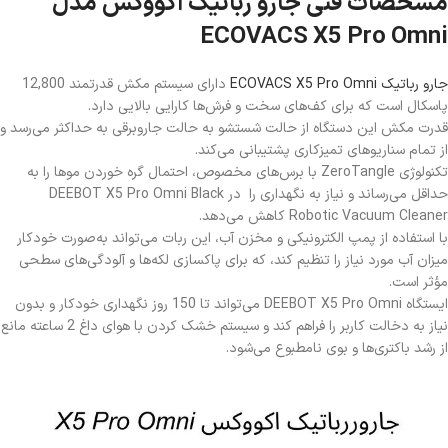
مشخصات فنی جارو رباتیک اکووکس مدل
ECOVACS X5 Pro Omni
جارو رباتیک ECOVACS X5 Pro Omni
دارای سیستم مکش قدرتمند 12,800
پاسکال است که برای کف‌های سخت و فرش‌ها کارایی بالایی دارد.
قدرت مکش این دستگاه از حالت شستشو به حالت جاروبرقی به حداکثر می‌رسد و
از تمام سناریوهای تمیزکاری پشتیبانی می‌کند.
تکنولوژی ZeroTangle با برس‌های مخصوص، احتمال گره خوردن موها را به
حداقل می‌رساند و نیاز به نگهداری را در DEEBOT X5 Pro Omni Black
Robotic Vacuum Cleaner کاهش می‌دهد.
با استفاده از پمپ الکترونیکی و مخزن آب، این ربات می‌تواند به‌صورت خودکار
میزان آب مورد نیاز را تنظیم کند، که برای پاکسازی لکه‌ها و آلودگی‌های سطحی
مؤثر است.
ایستگاه DEEBOT X5 Pro Omni می‌تواند تا 150 روز نگهداری خودکار و بدون
نیاز به دخالت کاربر را فراهم کند و سیستم خشک کردن با هوای داغ 2 ساعته مانع
از رشد باکتری‌ها و بوی نامطبوع می‌شود.