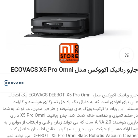
بزرگنمایی تصویر
جارو رباتیک اکووکس مدل ECOVACS X5 Pro Omni
جارو رباتیک اکووکس مدل ECOVACS DEEBOT X5 Pro Omni یک انتخاب
عالی برای افرادی است که به دنبال یک راه حل تمیزکاری هوشمند و کارآمد
هستند. این ربات با ترکیب ویژگی‌های پیشرفته و طراحی مدرن، می‌تواند به شما
در حفظ تمیزی و نظافت خانه کمک کند. جارو رباتیک X5 Pro Omni دارای
ناوبری هوشمند AINA 2.0 است که می تواند زمان واقعی و اجتناب از موانع را به
شما ارائه دهد و از حرکت بدون درز و تمیز کردن دقیق اطمینان حاصل کنید.
DEEBOT X5 Pro Omni Black Robotic Vacuum Cleaner می تواند تمیز