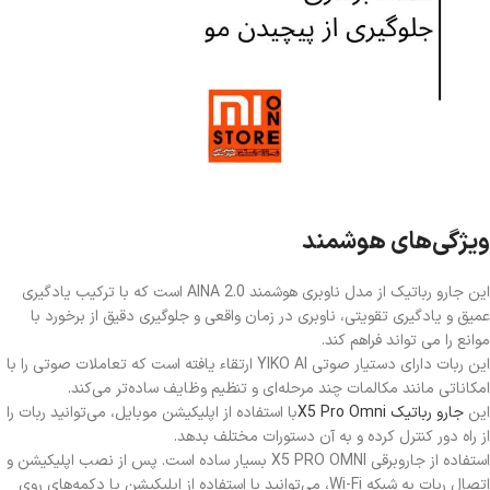
ویژگی‌های هوشمند
این جارو رباتیک از مدل ناوبری هوشمند AINA 2.0 است که با ترکیب یادگیری
عمیق و یادگیری تقویتی، ناوبری در زمان واقعی و جلوگیری دقیق از برخورد با
موانع را می تواند فراهم کند.
این ربات دارای دستیار صوتی YIKO AI ارتقاء یافته است که تعاملات صوتی را با
امکاناتی مانند مکالمات چند مرحله‌ای و تنظیم وظایف ساده‌تر می‌کند.
این
جارو رباتیک X5 Pro Omni
با استفاده از اپلیکیشن موبایل، می‌توانید ربات را
از راه دور کنترل کرده و به آن دستورات مختلف بدهد.
استفاده از جاروبرقی X5 PRO OMNI بسیار ساده است. پس از نصب اپلیکیشن و
اتصال ربات به شبکه Wi-Fi، می‌توانید با استفاده از اپلیکیشن یا دکمه‌های روی