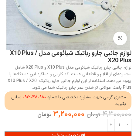
بزرگنمایی تصویر
لوازم جانبی جارو رباتیک شیائومی مدل X10 Plus /
X20 Plus
لوازم جانبی جارو رباتیک شیائومی مدل X10 Plus و X20 Plus شامل
مجموعه‌ای از اقلام و قطعاتی هستند که کارایی و عملکرد این دستگاه‌ها را
بهبود می‌دهند. استفاده از این لوازم جانبی جارو رباتیک X10 Plus / X20
Plus باعث طولانی تر شدن عمر جارو رباتیک شما می شود.
مشتری گرامی جهت مشاوره تخصصی با شماره
۰۹۱۲۰۴۸۰۹۸۰
تماس
بگیرید
3,200,000
4,300,000
تومان
تومان
افزودن به سبد خرید