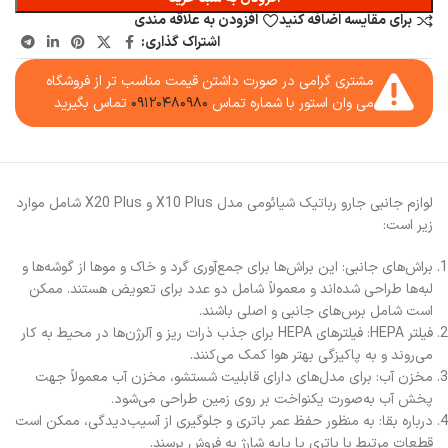
برای مقایسه اضافه کنید
افزودن به علاقه مندی
اشتراک گذاری:
مشتری گرامی در صورت داشتن قیمت مناسب تر از فروشگاه
می وان استور با شماره تماس
۰۹۱۲۰۴۸۰۹۸۰
تماس بگیرید
لوازم جانبی جارو رباتیک شیائومی مدل X10 Plus و X20 Plus شامل موارد
زیر است:
براش‌های جانبی: این براش‌ها برای جمع‌آوری گرد و خاک و موها از گوشه‌ها و
لبه‌ها طراحی شده‌اند و معمولاً شامل دو عدد برای تعویض هستند. ممکن
است شامل برس‌های جانبی و اصلی باشند.
فیلتر HEPA: فیلترهای HEPA برای جذب ذرات ریز و آلرژن‌ها در محیط به کار
می‌روند و به پاکیزگی بهتر هوا کمک می‌کنند.
مخزن آب: برای مدل‌های دارای قابلیت شستشو، مخزن آب معمولاً جهت
پخش آب به‌صورت یکنواخت بر روی زمین طراحی می‌شود.
درباره بقا: به منظور حفظ عمر باتری و جلوگیری از آسیب‌دیدگی، ممکن است
قطعات مرتبط با باتری یا پایه شارژ به فروش برسند.