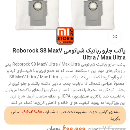
بزرگنمایی تصویر
پاکت جارو رباتیک شیائومی Roborock S8 MaxV
Ultra / Max Ultra
پاکت جارو رباتیک شیائومی Roborock S8 MaxV Ultra / Max Ultra یکی
از ویژگی‌های مهم این دستگاه‌ها است که به جمع آوری و ذخیره‌سازی گرد و
غبار و آلودگی‌ها کمک می‌کند. پاکت جارو S8 MaxV Ultra / Max Ultra
معمولاً طراحی شده‌اند تا قابلیت جذب بالایی داشته باشند و جلو گیری از
پخش آلودگی به محیط را تضمین کنند. از دیگر ویژگی‌های پاکت‌ها می‌توان
به قابلیت ضد باکتری، فیلتراسیون HEPA و اندازه مناسب آن‌ها اشاره کرد.
این ویژگی‌ها به بهبود کیفیت هوای خانه و کاهش آلرژن‌ها کمک می‌کنند
مشتری گرامی جهت مشاوره تخصصی با شماره
۰۹۱۲۰۴۸۰۹۸۰
تماس
بگیرید
600,000
730,000
تومان
تومان