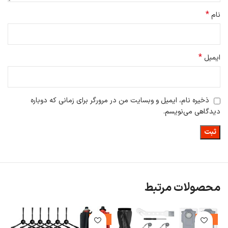
*
نام
*
ایمیل
ذخیره نام، ایمیل و وبسایت من در مرورگر برای زمانی که دوباره
دیدگاهی می‌نویسم.
محصولات مرتبط
%
-31%
-10%