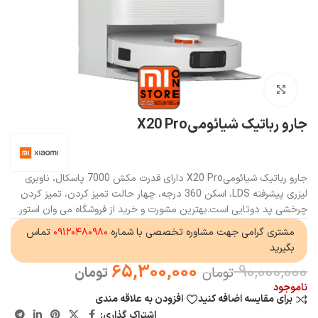
بزرگنمایی تصویر
جارو رباتیک شیائومیX20 Pro
جارو رباتیک شیائومیX20 Pro دارای قدرت مکش 7000 پاسکال، ناوبری
لیزری پیشرفته LDS، اسکن 360 درجه، چهار حالت تمیز کردن، تمیز کردن
چرخشی پد دوتایی است.بهترین مشورت و خرید از فروشگاه می وان استور.
مشتری گرامی جهت مشاوره تخصصی با شماره
۰۹۱۲۰۴۸۰۹۸۰
تماس
بگیرید
65,300,000
90,000,000
تومان
تومان
ناموجود
برای مقایسه اضافه کنید
افزودن به علاقه مندی
اشتراک گذاری: