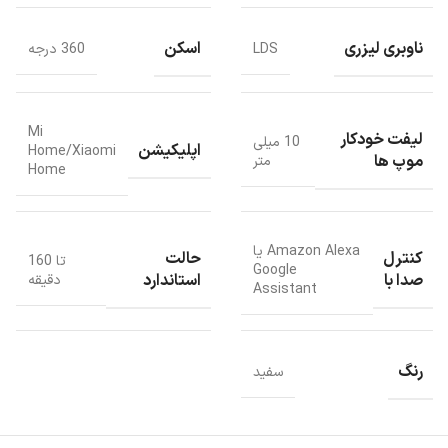
ناوبری لیزری
اسکن
LDS
360 درجه
Mi
لیفت خودکار
10 میلی
اپلیکیشن
Home/Xiaomi
موپ ها
متر
Home
Amazon Alexa یا
کنترل
حالت
تا 160
Google
صدا با
استاندارد
دقیقه
Assistant
رنگ
سفید