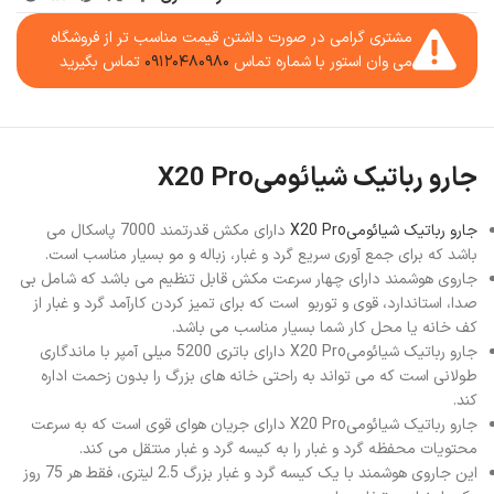
مشتری گرامی در صورت داشتن قیمت مناسب تر از فروشگاه
می وان استور با شماره تماس
۰۹۱۲۰۴۸۰۹۸۰
تماس بگیرید
جارو رباتیک شیائومیX20 Pro
جارو رباتیک شیائومیX20 Pro
دارای مکش قدرتمند 7000 پاسکال می
باشد که برای جمع آوری سریع گرد و غبار، زباله و مو بسیار مناسب است.
جاروی هوشمند دارای چهار سرعت مکش قابل تنظیم می باشد که شامل بی
صدا، استاندارد، قوی و توربو است که برای تمیز کردن کارآمد گرد و غبار از
کف خانه یا محل کار شما بسیار مناسب می باشد.
جارو رباتیک شیائومیX20 Pro دارای باتری 5200 میلی آمپر با ماندگاری
طولانی است که می تواند به راحتی خانه های بزرگ را بدون زحمت اداره
کند.
جارو رباتیک شیائومیX20 Pro دارای جریان هوای قوی است که به سرعت
محتویات محفظه گرد و غبار را به کیسه گرد و غبار منتقل می کند.
این جاروی هوشمند با یک کیسه گرد و غبار بزرگ 2.5 لیتری، فقط هر 75 روز