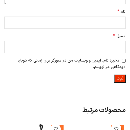
*
نام
*
ایمیل
ذخیره نام، ایمیل و وبسایت من در مرورگر برای زمانی که دوباره
دیدگاهی می‌نویسم.
محصولات مرتبط
%
-10%
-26%