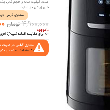
است. کیفیت بدنه و حجم قابل پشتیب
های زیادی باز نماید.
مشتری گرامی جه
00
4,900,000
تومان
ناموجود
برای مقایسه اضافه کنید
افزو
مشتری گرامی در صورت دا
۰۹۱۲۰۴۸۰۹۸۰
تماس بگیر