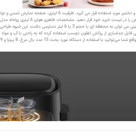
آلومینیومی دارد که ارتفاع آن را می توان تنظیم کرد. بنابراین با تغییر جایگ
 قابل جداسازی از روکش تفلون نچسب استفاده کرده که به راحتی با آب و مواد ش