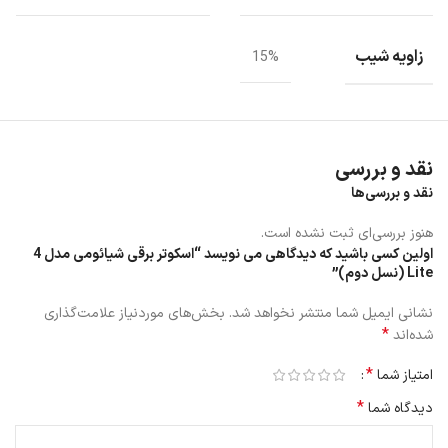
زاویه شیب
15%
باتری
نقد و بررسی
نقد و بررسی‌ها
اسکوتر برقی شیائومی مدل 4 Lite (نسل دوم) دارای شش مکانیسم محافظ
باتری می باشد که می تواند عمر مفید باتری را افزایش دهد که شامل:
هنوز بررسی‌ای ثبت نشده است.
اولین کسی باشید که دیدگاهی می نویسد “اسکوتر برقی شیائومی مدل 4
محافظت در برابر شارژ بیش از حد
Lite (نسل دوم)”
محافظت در برابر تخلیه بیش از حد
محافظت در مقابل ولتاژ بیش از حد مجاز
نشانی ایمیل شما منتشر نخواهد شد.
بخش‌های موردنیاز علامت‌گذاری
محافظت در برابر دما
*
شده‌اند
حفاظت از اتصال کوتاه
حفاظت در برابر جریان بیش از حد
*
امتیاز شما
*
دیدگاه شما