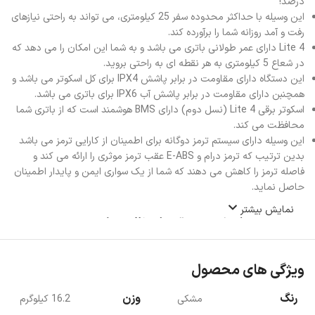
درصد!
این وسیله با حداکثر محدوده سفر 25 کیلومتری، می تواند به راحتی نیازهای
رفت و آمد روزانه شما را برآورده کند.
4 Lite دارای عمر طولانی باتری می باشد و به شما این امکان را می دهد که
در شعاع 5 کیلومتری به هر نقطه ای به راحتی بروید.
این دستگاه دارای مقاومت در برابر پاشش IPX4 برای کل اسکوتر می باشد و
همچنبن دارای مقاومت در برابر پاشش آب IPX6 برای باتری می باشد.
اسکوتر برقی 4 Lite (نسل دوم) دارای BMS هوشمند است که از باتری شما
محافظت می کند.
این وسیله دارای سیستم ترمز دوگانه برای اطمینان از کارایی ترمز می باشد
بدین ترتیب که ترمز درام و E-ABS عقب ترمز موثری را ارائه می کند و
فاصله ترمز را کاهش می دهند که شما از یک سواری ایمن و پایدار اطمینان
حاصل نماید.
نمایش بیشتر
ویژگی های محصول
رنگ
وزن
مشکی
16.2 کیلوگرم