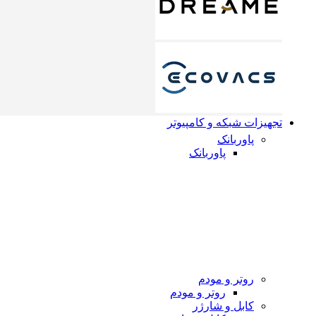
تجهیزات شبکه و کامپیوتر
پاوربانک
پاوربانک
روتر و مودم
روتر و مودم
کابل و شارژر