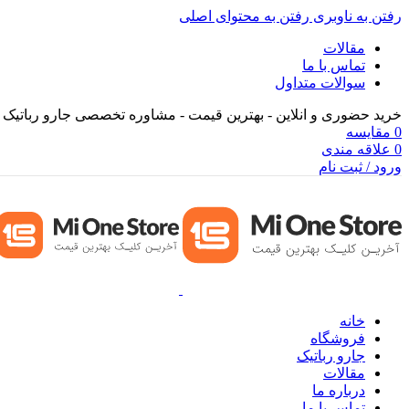
رفتن به ناوبری
رفتن به محتوای اصلی
مقالات
تماس با ما
سوالات متداول
خرید حضوری و انلاین - بهترین قیمت - مشاوره تخصصی جارو رباتیک 
0
مقایسه
0
علاقه مندی
ورود / ثبت نام
خانه
فروشگاه
جارو رباتیک
مقالات
درباره ما
تماس با ما