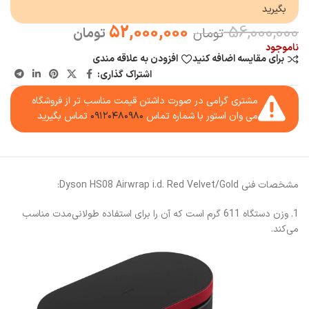
بگیرید
52,000,000
56,000,000
تومان
تومان
ناموجود
برای مقایسه اضافه کنید
افزودن به علاقه مندی
اشتراک گذاری:
مشتری گرامی در صورت داشتن قیمت مناسب تر از فروشگاه
می وان استور با شماره تماس
۰۹۱۲۰۴۸۰۹۸۰
تماس بگیرید
مشخصات فنی Dyson HS08 Airwrap i.d. Red Velvet/Gold:
1. وزن دستگاه 611 گرم است که آن را برای استفاده طولانی‌مدت مناسب
می‌کند.