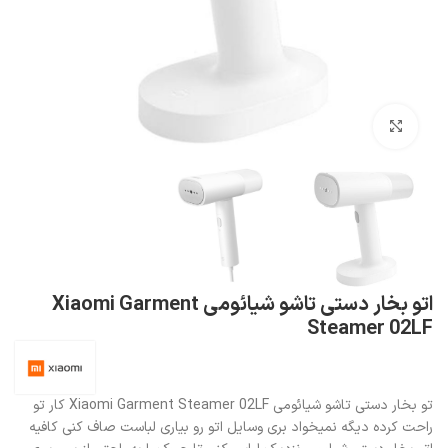
بزرگنمایی تصویر
اتو بخار دستی تاشو شیائومی Xiaomi Garment
Steamer 02LF
تو بخار دستی تاشو شیائومی Xiaomi Garment Steamer 02LF کار تو
راحت کرده دیگه نمیخواد بری وسایل اتو رو بیاری لباست صاف کنی کافیه