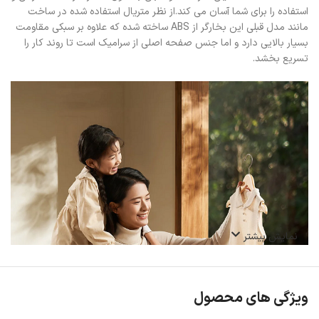
استفاده را برای شما آسان می کند.از نظر متریال استفاده شده در ساخت
مانند مدل قبلی این بخارگر از ABS ساخته شده که علاوه بر سبکی مقاومت
بسیار بالایی دارد و اما جنس صفحه اصلی از سرامیک است تا روند کار را
تسریع بخشد.
نمایش بیشتر
ویژگی های محصول