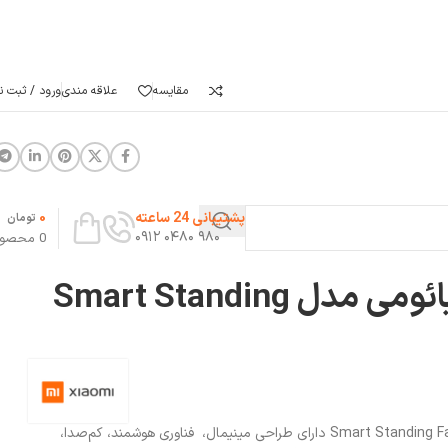
مقایسه
علاقه مندی
ورود / ثبت نا
0
پشتیبانی 24 ساعته
تومان
۹۸۰ ۰۴۸۰ ۰۹۱۲
0
محصو
پنکه شارژی شیائومی مدل Smart Standing
پنکه شارژی شیائومی مدل Smart Standing Fan 2 Pro دارای طراحی مینیمال، فناوری هوشمند، کم‌صدا،