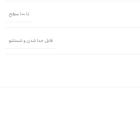
تا ۱۰۰ سطح
دودیت‌های پریز برق را حذف کند و امکان استفاده در هر نقطه‌ای از خانه یا حتی فضای باز را
قابل جدا شدن و شستشو
‌شود، آن را در حالت شارژ نگه دارید.
تصال به اینترنت نسبتاً پایدار است.