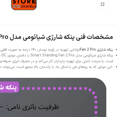
بزرگنمایی تصویر
مشخصات فنی پنکه شارژی شیائومی مدل Smart Standing Fan 2 Pro
پنکه شارژی Fan 2 Pro
توانایی تهویه در زاویه نوسان ۱۴۰ درجه به صورت افقی و شیب عمودی ۳۹ درجه (۲۳ درجه به بالا و ۱۶ درجه به پایین) را دارد. این ویژگی موجب تهویه مؤثرتر برای تمام اعضای خانواده در کل فضای اتاق می‌شود.
است، با سرعت ثابتی برای تهویه پایدارتر کار می‌کند و در مصرف انرژی صرفه‌جو
این موتور که به پره‌های فن با شکل باد با راندمان بالا مجهز است، می‌تواند حداکثر جریان هوای 20.28 متر 