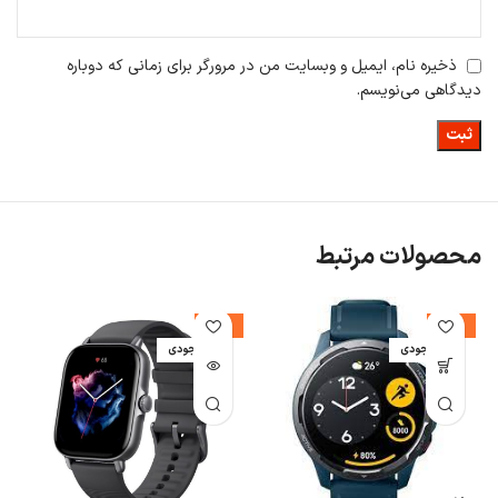
ذخیره نام، ایمیل و وبسایت من در مرورگر برای زمانی که دوباره
دیدگاهی می‌نویسم.
محصولات مرتبط
%
-42%
-39%
اتمام موجودی
اتمام موجودی
ا