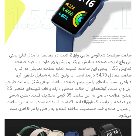
ساعت هوشمند شیائومی ردمی واچ 2 لایت در مقایسه با مدل قبلی یعنی
می واچ لایت، صفحه نمایش بزرگتر و روشن‌تری دارد. با وجود صفحه
نمایش 1.55 اینچی این ساعت،‌ نسبت اندازه صفحه نمایش به اندازه
ساعت معادل 54.70 درصد است. با اولین نگاه به شمایل ظاهری آن،
طراحی نسبتاً ساده‌ای را می‌بینیم. صفحه ساعت مربعی شکل و مانند طراحی
اپل واچ است، گوشه‌های آن حالت منحنی دارند و قاب شیشه‌ای منحنی 2.5
بعدی ظرافت خاصی به این ساعت 35 گرمی بخشیده است. جنس شاسی
زیر صفحه از پلاستیک فوق‌العاده باکیفیت استفاده شده و بدنه این ساعت
از متریال مات و ضد حساسیت ساخته شده و به راحتی با هر ظاهری ست
می‌شود.