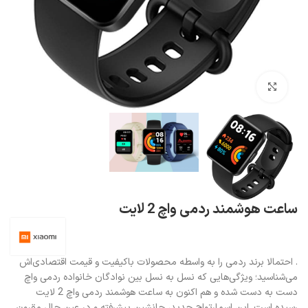
بزرگنمایی تصویر
ساعت هوشمند ردمی واچ 2 لایت
. احتمالا برند ردمی را به واسطه محصولات باکیفیت و قیمت اقتصادی‌اش
می‌شناسید؛ ویژگی‌هایی که نسل به نسل بین نوادگان خانواده ردمی واچ
دست به دست شده و هم اکنون به ساعت هوشمند ردمی واچ 2 لایت
رسیده‌ است. این اسمارتواچ جدید، جانشین پیشرفته و در عین حال مقرون