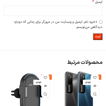
*
ایمیل
ذخیره نام، ایمیل و وبسایت من در مرورگر برای زمانی که دوباره
دیدگاهی می‌نویسم.
محصولات مرتبط
%
-16%
-42%
اتمام موجودی
اتمام موجودی
ا