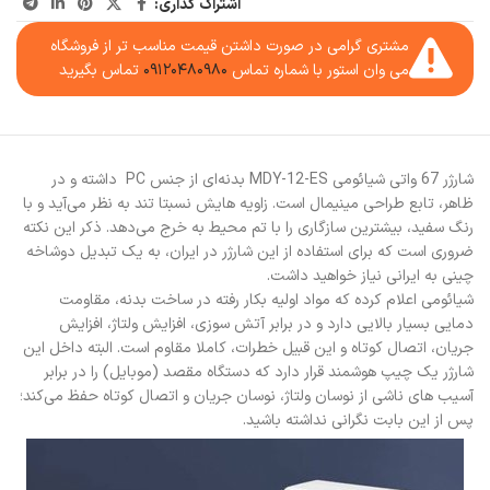
اشتراک گذاری:
مشتری گرامی در صورت داشتن قیمت مناسب تر از فروشگاه
می وان استور با شماره تماس
۰۹۱۲۰۴۸۰۹۸۰
تماس بگیرید
شارژر 67 واتی شیائومی MDY-12-ES بدنه‌ای از جنس PC داشته و در
ظاهر، تابع طراحی مینیمال است. زاویه هایش نسبتا تند به نظر می‌آید و با
رنگ سفید، بیشترین سازگاری را با تم محیط به خرج می‌دهد. ذکر این نکته
ضروری است که برای استفاده از این شارژر در ایران، به یک تبدیل دوشاخه
چینی به ایرانی نیاز خواهید داشت.
شیائومی اعلام کرده که مواد اولیه بکار رفته در ساخت بدنه، مقاومت
دمایی بسیار بالایی دارد و در برابر آتش سوزی، افزایش ولتاژ، افزایش
جریان، اتصال کوتاه و این قبیل خطرات، کاملا مقاوم است. البته داخل این
شارژر یک چیپ هوشمند قرار دارد که دستگاه مقصد (موبایل) را در برابر
آسیب های ناشی از نوسان ولتاژ، نوسان جریان و اتصال کوتاه حفظ می‌کند؛
پس از این بابت نگرانی نداشته باشید.