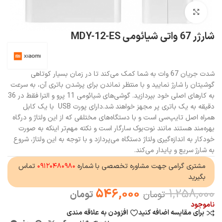
بزرگنمایی تصویر
شارژر 67 واتی شیائومی MDY-12-ES
شدت جریان 67 وات به شما کمک می‌کند تا در زمان بسیار کوتاهی
گوشیتان را شارژ نمایید و با منتظر نماندن برای پرشدن باتری آن، به سرعت
به کارهای اصلی خود بپردازید. گوشی‌های شیائومی 11 پرو و الترا فقط در 36
دقیقه به یک باتری پر مجهز خواهند شد.دارای پورت USB با یک کابل
همراه اصل تایپ‌سی است و با دستگاه‌های مختلفی که از این ولتاژ و درگاه
بهره‌مند هستند مانند نوت‌بوک سارگار است و نکته مهم‌تر اینکه به صورت
خودکار به اندازه‌گیری ولتاژ دستگاه می‌پردازد و با توجه به این ولتاژ، شروع
به شارژ سریع و پایدار می‌کند.
مشتری گرامی جهت مشاوره تخصصی با شماره
۰۹۱۲۰۴۸۰۹۸۰
تماس
بگیرید
546,000
1,258,000
تومان
تومان
ناموجود
برای مقایسه اضافه کنید
افزودن به علاقه مندی