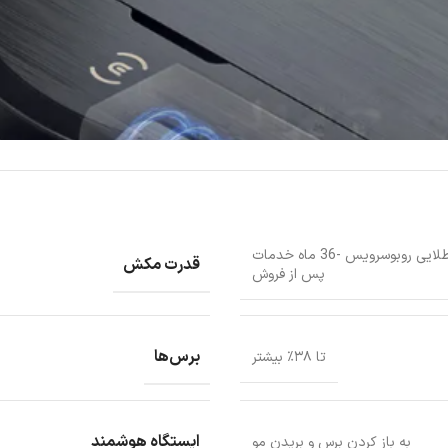
گارانتی: ۱۸ ماه گارانتی طلایی روبوسرویس -36 ماه خدمات
قدرت مکش
پس از فروش
برس‌ها
تا ۳۸٪ بیشتر
ایستگاه هوشمند
به باز کردن برس و بریدن مو