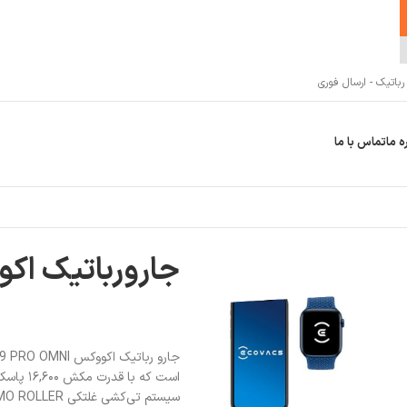
اتیک - ارسال فوری
ه ما
تماس با ما
جارورباتیک اکووکس mni