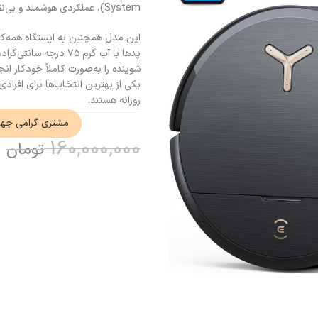
System)، عملکردی هوشمند و بی‌نقص را روی انواع سطوح ارائه می‌دهد.
پدها با آب گرم ۷۵ د
یکی از بهترین انتخاب‌ها برای افرا
روزانه هستند.
مشتری گرامی جه
0
160,000,000
تومان