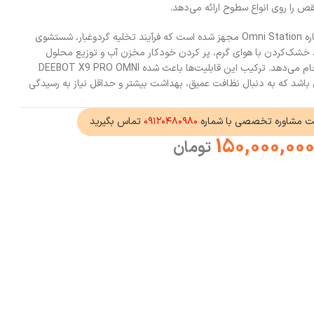
این مدل همچنین به ایستگاه همه‌کاره Omni Station مجهز شده است که فرآیند تخلیه گردوغبار، شستشوی
رجه سانتی‌گراد، خشک‌کردن با هوای گرم، پر کردن خودکار مخزن آب و توزیع محلول
شوینده را به‌صورت کاملاً خودکار انجام می‌دهد. ترکیب این قابلیت‌ها باعث شده DEEBOT X9 PRO OMNI
دی باشد که به دنبال نظافت عمیق، بهداشت بیشتر و حداقل نیاز به رسیدگی
ت مشاوره تخصصی با شماره
۰۹۱۲۰۴۸۰۹۸۰
تماس بگیرید
150,000,00
تومان