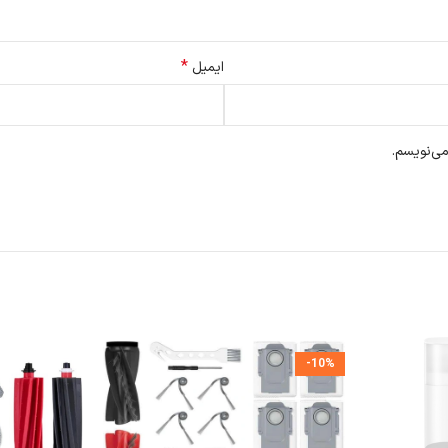
*
ایمیل
می‌نویسم.
-10%