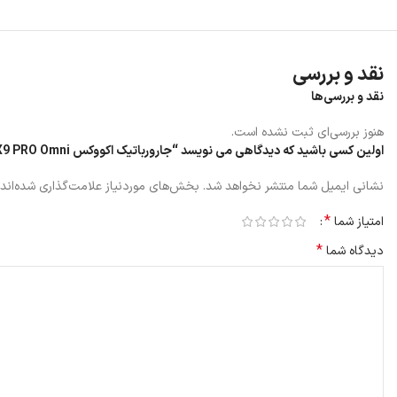
ایستگاه OMNI با شستشوی تی در دمای ۴۰ تا ۷۵ درجه سانتی‌گراد و خشک‌کردن با هوای گرم ۱۴۵ درجه فارنهایت، از ایجاد بوی نامطبوع و رشد باکتری جلوگیری می‌کند.
نقد و بررسی
نقد و بررسی‌ها
هنوز بررسی‌ای ثبت نشده است.
اولین کسی باشید که دیدگاهی می نویسد “جارورباتیک اکووکس X9 PRO Omni”
نشانی ایمیل شما منتشر نخواهد شد.
بخش‌های موردنیاز علامت‌گذاری شده‌اند
*
امتیاز شما
*
دیدگاه شما