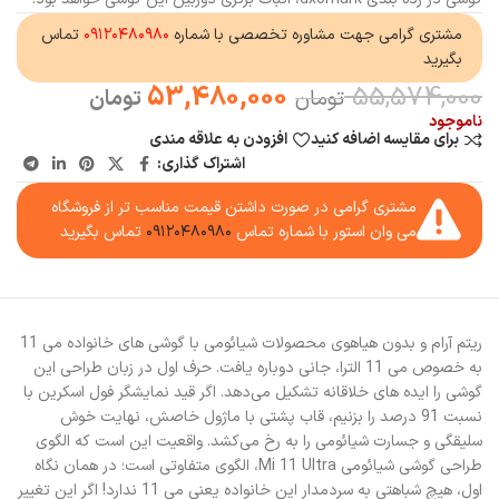
مشتری گرامی جهت مشاوره تخصصی با شماره
۰۹۱۲۰۴۸۰۹۸۰
تماس
بگیرید
53,480,000
55,574,000
تومان
تومان
ناموجود
برای مقایسه اضافه کنید
افزودن به علاقه مندی
اشتراک گذاری:
مشتری گرامی در صورت داشتن قیمت مناسب تر از فروشگاه
می وان استور با شماره تماس
۰۹۱۲۰۴۸۰۹۸۰
تماس بگیرید
ریتم آرام و بدون هیاهوی محصولات شیائومی با گوشی های خانواده می 11
به خصوص می 11 الترا، جانی دوباره یافت. حرف اول در زبان طراحی این
گوشی را ایده های خلاقانه تشکیل می‌دهد. اگر قید نمایشگر فول اسکرین با
نسبت 91 درصد را بزنیم، قاب پشتی با ماژول خاصش، نهایت خوش
سلیقگی و جسارت شیائومی را به رخ می‌کشد. واقعیت این است که الگوی
طراحی گوشی شیائومی Mi 11 Ultra، الگوی متفاوتی است؛ در همان نگاه
اول، هیچ شباهتی به سردمدار این خانواده یعنی می 11 ندارد! اگر این تغییر