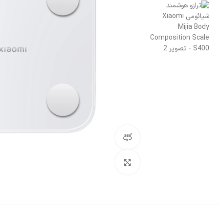
مشاهده 360 درجه
بزرگنمایی تصویر