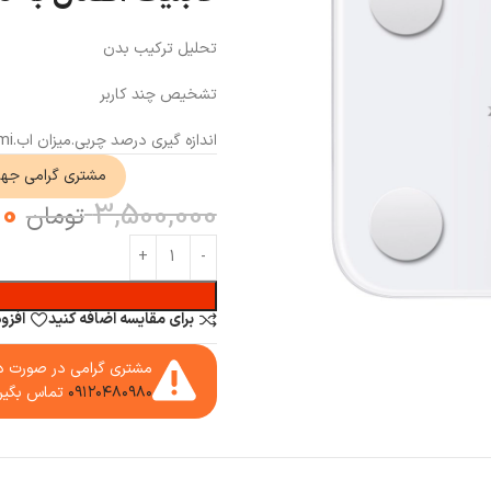
تحلیل ترکیب بدن
تشخیص چند کاربر
اندازه گیری درصد چربی.میزان اب.bmi…
مشتری گرامی جه
00
3,500,000
تومان
برای مقایسه اضافه کنید
افزو
مشتری گرامی در صورت دا
۰۹۱۲۰۴۸۰۹۸۰
تماس بگیر