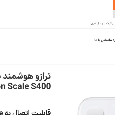
اتیک - ارسال فوری
ه ما
تماس با ما
n Scale S400
قابلیت اتصال به app mihome