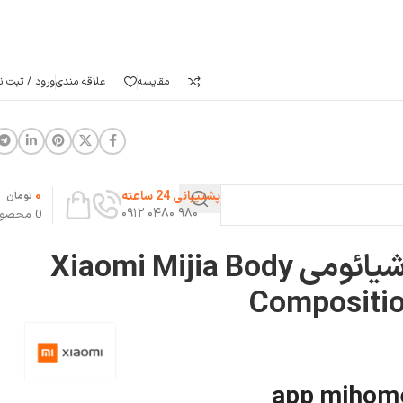
مقایسه
علاقه مندی
ورود / ثبت نا
0
پشتیبانی 24 ساعته
تومان
۹۸۰ ۰۴۸۰ ۰۹۱۲
0
محصو
ترازو هوشمند شیائومی Xiaomi Mijia Body
Compositio