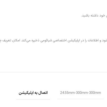
خود داشته باشید.
 نسخه 5.0 به گوشی موبایل متصل می‌شود و اطلاعات را در اپلیکیشن اختصاصی شیائومی ذخیره می‌کند.
LED با نور مناسب، خواندن اطلاعات را حتی در نور کم آسان می‌کند.
اتصال به اپلیکیشن
24.55mm-300mm-300mm