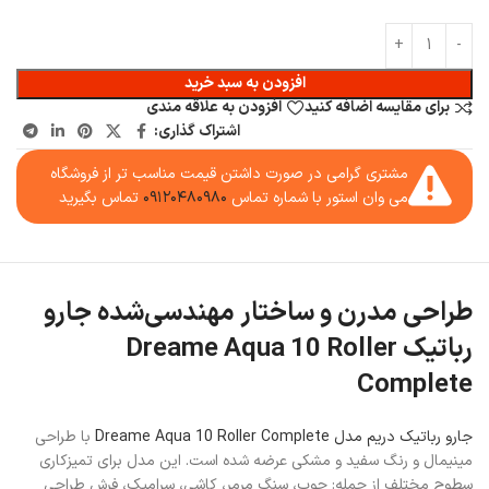
افزودن به سبد خرید
برای مقایسه اضافه کنید
افزودن به علاقه مندی
اشتراک گذاری:
مشتری گرامی در صورت داشتن قیمت مناسب تر از فروشگاه
می وان استور با شماره تماس
۰۹۱۲۰۴۸۰۹۸۰
تماس بگیرید
طراحی مدرن و ساختار مهندسی‌شده جارو
رباتیک Dreame Aqua 10 Roller
Complete
جارو رباتیک دریم مدل Dreame Aqua 10 Roller Complete
با طراحی
مینیمال و رنگ سفید و مشکی عرضه شده است. این مدل برای تمیزکاری
سطوح مختلف از جمله: چوب، سنگ مرمر، کاشی، سرامیک، فرش طراحی