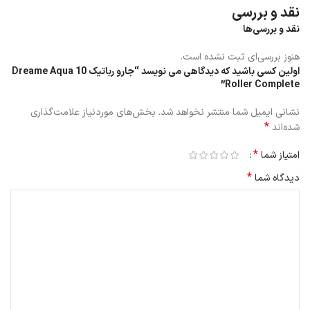
نقد و بررسی
موهای حیوانات خانگی به‌صورت کامل مکش شوند.
نقد و بررسی‌ها
این میزان قدرت، Dreame Aqua 10 را در دسته قدرتمندترین جاروهای
هنوز بررسی‌ای ثبت نشده است.
رباتیک حال حاضر بازار قرار می‌دهد.
اولین کسی باشید که دیدگاهی می نویسد “جارو رباتیک Dreame Aqua 10
Roller Complete”
نشانی ایمیل شما منتشر نخواهد شد.
بخش‌های موردنیاز علامت‌گذاری
*
شده‌اند
*
امتیاز شما
*
دیدگاه شما