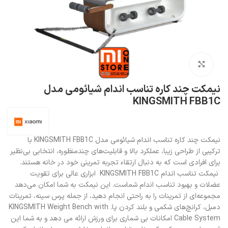
بزرگنمایی تصویر
نیمکت چند کاره تناسب اندام شیائومی مدل
KINGSMITH FBB1C
نیمکت چند کاره تناسب اندام شیائومی مدل KINGSMITH FBB1C با
ترکیبی از طراحی زیبا، عملکرد بالا و قابلیت‌های چندمنظوره، انتخابی بی‌نظیر
برای افرادی است که به دنبال ارتقاء تجربه تمرینی خود در خانه هستند.
نیمکت تناسب اندام KINGSMITH FBB1C ابزاری عالی برای تقویت
عضلات و بهبود تناسب اندام شماست. این نیمکت به شما امکان می‌دهد
مجموعه‌ای از تمرینات را به راحتی انجام دهید، از جمله پرس سینه، تمرینات
دمبل، کرانچ‌های شکمی و بلند کردن پا. KINGSMITH Weight Bench with
Cable System امکانات بی شماری برای ورزش ارائه می دهد و به شما این