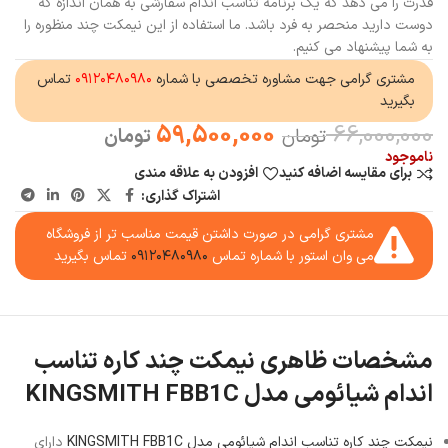
قدرت را می دهد که یک برنامه تناسب اندام سفارشی به همان اندازه که
دوست دارید منحصر به فرد باشد. ما استفاده از این نیمکت چند منظوره را
به شما پیشنهاد می کنیم.
مشتری گرامی جهت مشاوره تخصصی با شماره
۰۹۱۲۰۴۸۰۹۸۰
تماس
بگیرید
59,500,000
66,000,000
تومان
تومان
ناموجود
برای مقایسه اضافه کنید
افزودن به علاقه مندی
اشتراک گذاری:
مشتری گرامی در صورت داشتن قیمت مناسب تر از فروشگاه
می وان استور با شماره تماس
۰۹۱۲۰۴۸۰۹۸۰
تماس بگیرید
مشخصات ظاهری نیمکت چند کاره تناسب
اندام شیائومی مدل KINGSMITH FBB1C
نیمکت چند کاره تناسب اندام شیائومی مدل KINGSMITH FBB1C
دارای