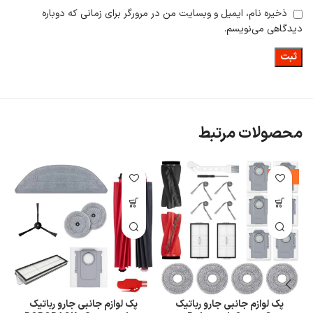
ذخیره نام، ایمیل و وبسایت من در مرورگر برای زمانی که دوباره
دیدگاهی می‌نویسم.
محصولات مرتبط
%
-11%
پک لوازم جانبی جارو رباتیک
پک لوازم جانبی جارو رباتیک