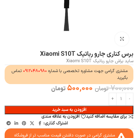
بزرگنمایی تصویر
برس کناری جارو رباتیک Xiaomi S10T
ساید براش جارو رباتیک Xiaomi S10T
مشتری گرامی جهت مشاوره تخصصی با شماره
۰۹۱۲۰۴۸۰۹۸۰
تماس
بگیرید
500,000
700,000
تومان
تومان
افزودن به سبد خرید
برای مقایسه اضافه کنید
افزودن به علاقه مندی
اشتراک گذاری:
مشتری گرامی در صورت داشتن قیمت مناسب تر از فروشگاه