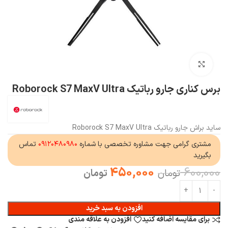
بزرگنمایی تصویر
برس کناری جارو رباتیک Roborock S7 MaxV Ultra
ساید براش جارو رباتیک Roborock S7 MaxV Ultra
مشتری گرامی جهت مشاوره تخصصی با شماره
۰۹۱۲۰۴۸۰۹۸۰
تماس
بگیرید
450,000
600,000
تومان
تومان
افزودن به سبد خرید
برای مقایسه اضافه کنید
افزودن به علاقه مندی