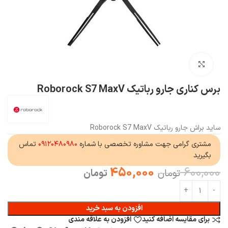
بزرگنمایی تصویر
برس کناری جارو رباتیک Roborock S7 MaxV
ساید براش جارو رباتیک Roborock S7 MaxV
مشتری گرامی جهت مشاوره تخصصی با شماره
۰۹۱۲۰۴۸۰۹۸۰
تماس
بگیرید
450,000
600,000
تومان
تومان
افزودن به سبد خرید
برای مقایسه اضافه کنید
افزودن به علاقه مندی