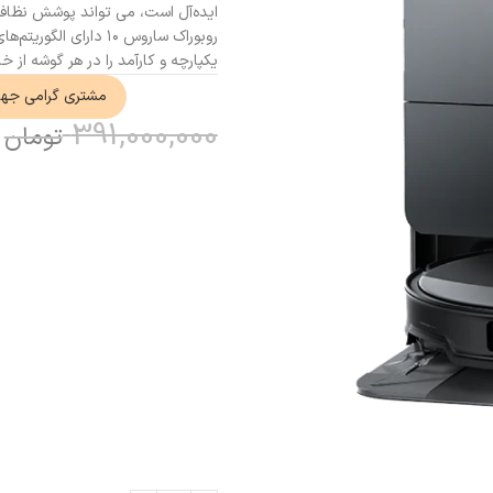
ایده‌آل است، می تواند پوشش نظافتی
یکپارچه و کارآمد را در هر گوشه از 
مشتری گرامی جه
391,000,000
تومان