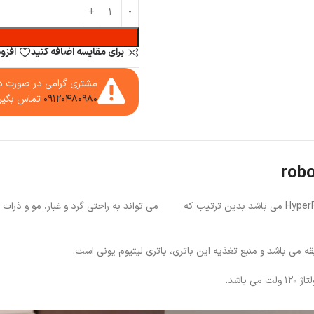
برای مقایسه اضافه کنید
افزو
مشتری گرامی در صورت دا
۰۹۱۲۰۴۸۰۹۸۰
تماس بگیر
مدل roborock Saros 10R دارای مکش قدرتمند HyperForce می باشد بدین ترتیب که می تواند به راحت