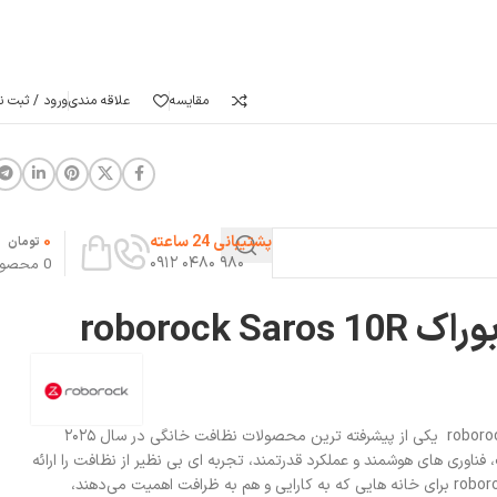
مقایسه
علاقه مندی
ورود / ثبت نا
0
پشتیبانی 24 ساعته
تومان
۹۸۰ ۰۴۸۰ ۰۹۱۲
0
محصو
roborock S
جارو رباتیک روبوراک roborock Saros 10R یکی از پیشرفته‌ ترین محصولات نظافت خانگی در سال ۲۰۲۵
فناوری‌ های هوشمند و عملکرد قدرتمند، تجربه‌ ای بی‌ نظیر از نظافت را ارائه
می‌دهد. جارو رباتیک roborock saros 10 برای خانه‌ هایی که به کارایی و هم به ظرافت اهمیت می‌دهند،