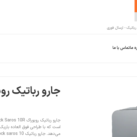
اتیک - ارسال فوری
ه ما
تماس با ما
جارو رباتیک روبوراک aros 10R
است که با طراحی فوق‌ العاده باریک، 