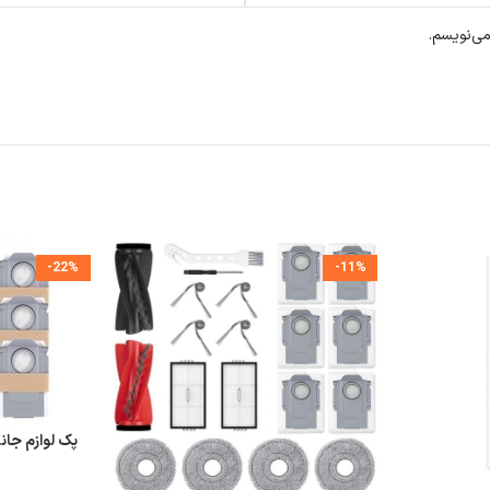
می‌نویسم.
-22%
-11%