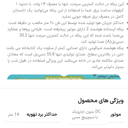
این پنکه در حالت کمترین سرعت، تنها با مصرف ۱.۴ وات، با حدود ۱
کیلووات ساعت برق، شما با استفاده از این پنکه می‌توانید یک تابستان
کامل در مصرف برق صرفه جویی نماید.
حداکثر جریان هوا تولید شده توسط این فن ۲۰ متر مکعب بر دقیقه است.
پنکه ایستاده هوشمند 2 دارای موتور پیشرفته است، طراحی پره‌ها و عملکرد
بی‌صدا باعث شده که این پنکه در حالت کمترین سرعت تنها 30.2
دسی‌بل(A) صدا تولید کند.
پنکه هوشمند شیائومی دارای صدایی کمتر از سکوت یک کتابخانه می باشد.
حتی در بالاترین سطح، صدای تولیدی تنها 55.8 دسی‌بل است که معادل
صدای مکالمه عادی در خانه می‌باشد. این ویژگی استفاده در طول شب را
بسیار دلپذیر می‌کند.
نمایش بیشتر
ویژگی های محصول
DC بدون جاروبک
موتور
حداکثر برد تهویه
14 متر
با سیم‌پیچ مسی