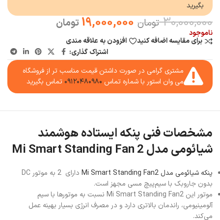
بگیرید
19,000,000
30,000,000
تومان
تومان
ناموجود
برای مقایسه اضافه کنید
افزودن به علاقه مندی
اشتراک گذاری:
مشتری گرامی در صورت داشتن قیمت مناسب تر از فروشگاه
می وان استور با شماره تماس
۰۹۱۲۰۴۸۰۹۸۰
تماس بگیرید
مشخصات فنی پنکه ایستاده هوشمند
شیائومی مدل Mi Smart Standing Fan 2
پنکه شیائومی مدل Mi Smart Standing Fan2
دارای 2 به موتور DC
بدون جاروبک با سیم‌پیچ مسی مجهز است.
موتور این Mi Smart Standing Fan2 نسبت به موتورها با سیم
آلومینیومی، راندمان بالا‌تری دارد و در مصرف انرژی بسیار بهینه عمل
می‌کند.