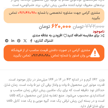
برندهای معروف تولیدکننده ماشین ریش تراش، برند «شیائومی» است
مشتری گرامی جهت مشاوره تخصصی با شماره
۰۹۱۲۰۴۸۰۹۸۰
تماس
بگیرید
620,000
772,000
تومان
تومان
ناموجود
برای مقایسه اضافه کنید
افزودن به علاقه مندی
اشتراک گذاری:
مشتری گرامی در صورت داشتن قیمت مناسب تر از فروشگاه
می وان استور با شماره تماس
۰۹۱۲۰۴۸۰۹۸۰
تماس بگیرید
وزن ۱۴۲ گرم و در اندازه ۴۳ در ۱۶ در ۱۶۴ میلی‌متر در بازار موجود است.
قدرت موتور این محصول ۵ وات و ولتاژ برقی آن نیز ۵ ولت است. زمان شارژ،
حداکثر نود دقیقه است که برای یک ماشین ریش تراش زمان مناسب و
استانداردی محسوب می‌شود. منبع تغذیه شارژ این محصول درگاه usb
است و در بسته این ریش تراش یک عدد گیره مویی و یک عدد کابل usb
برای شارژ قرار دارد.