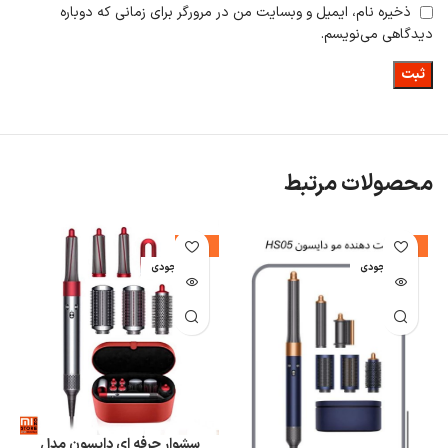
ذخیره نام، ایمیل و وبسایت من در مرورگر برای زمانی که دوباره
دیدگاهی می‌نویسم.
محصولات مرتبط
%
-22%
-8%
اتمام موجودی
اتمام موجودی
ا
سشوار حرفه ای دایسون مدل