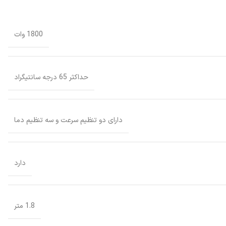
1800 وات
حداکثر 65 درجه سانتیگراد
دارای دو تنظیم سرعت و سه تنظیم دما
دارد
1.8 متر