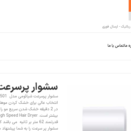
اتیک - ارسال فوری
ه ما
تماس با ما
سشوار پرسرعت ش
در 2 دقیقه خشک شدن سریع مو را
سشوار پر سرعت را به شما پیشنهاد م