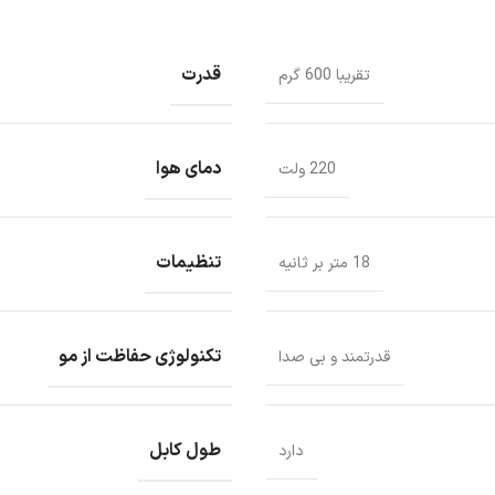
قدرت
تقریبا 600 گرم
دمای هوا
220 ولت
تنظیمات
18 متر بر ثانیه
تکنولوژی حفاظت از مو
قدرتمند و بی صدا
طول کابل
دارد