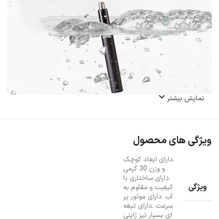
نمایش بیشتر
ویژگی های محصول
.دارای ابعاد کوچک
و وزن 30 گرمی
.دارای ساختاری با
ویژگی
کیفیت و مقاوم به
آب .دارای موتور پر
سرعت .دارای تیغه
ای بسیار تیز ژاپنی