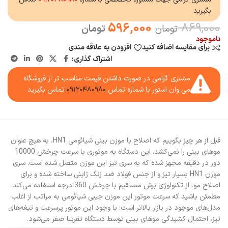
بگیرید
596,000
869,000
تومان
تومان
ناموجود
برای مقایسه اضافه کنید
افزودن به علاقه مندی
اشتراک گذاری:
مشتری گرامی در صورت داشتن قیمت مناسب تر از فروشگاه
می وان استور با شماره تماس
۰۹۱۲۰۴۸۰۹۸۰
تماس بگیرید
قبل از هر چیز بگوییم که اصلاح با موزن بینی شیائومی HN1، به هیچ عنوان
موهای بینی را نمی‌کشد. این دستگاه به موتوری با سرعت چرخش 10000
دور در دقیقه مجهز شده که به سری تیز این موزن متصل شده است. سری
موزن HN1 بسیار تیز و از جنس فولاد ضد زنگ ژاپنی ساخته شده و برای
اصلاح مو، از تکنولوژی برش مستقیم با چرخش 360 درجه استفاده می‌کند.
مطمئن باشید که سرعت موتور این موزن جیبی شیائومی به مراتب از اغلب
مدل‌های موجود در بازار بالاتر است؛ با وجود این موتور پرسرعت و تیغه‌های
تیز، احتمال کشیدگی موهای بینی توسط دستگاه تقریبا صفر می‌شود.