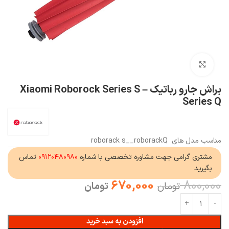
بزرگنمایی تصویر
براش جارو رباتیک Xiaomi Roborock Series S –
Series Q
مناسب مدل های roborack s__roborackQ
مشتری گرامی جهت مشاوره تخصصی با شماره
۰۹۱۲۰۴۸۰۹۸۰
تماس
بگیرید
670,000
800,000
تومان
تومان
افزودن به سبد خرید