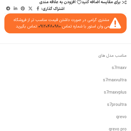
برای مقایسه اضافه کنید
افزودن به علاقه مندی
اشتراک گذاری:
مشتری گرامی در صورت داشتن قیمت مناسب تر از فروشگاه
می وان استور با شماره تماس
۰۹۱۲۰۴۸۰۹۸۰
تماس بگیرید
مناسب مدل های
s7maxv
s7maxvultra
s7maxvplus
s7proultra
qrevo
qrevo pro