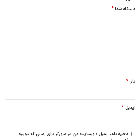
Standard: برای مکان هایی که شلوغ نیستند و یا تنها خودتان در اون
*
مکان حضور دارید، مثلا در شرایط مطالعه و یا تنهایی در اتاق تان می
دیدگاه شما
باشید.
*
نام
*
ایمیل
ویژگی ها
ذخیره نام، ایمیل و وبسایت من در مرورگر برای زمانی که دوباره