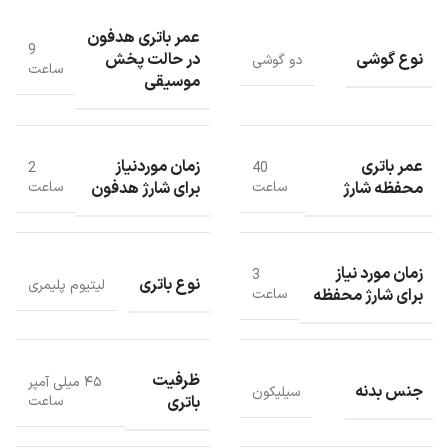
ارائه می دهد.
عمر باتری هدفون
نوع باتری این دستگاه لیتیوم پلیمری است.
9
نوع گوشی
در حالت پخش
دو گوشی
ساعت
موسیقی
زمان لازم برای شارژ هدفون 2 ساعت است و جنس بدنه از سلیکون می
باشد.
عمر باتری
زمان موردنیاز
2
40
محفظه شارژ
برای شارژ هدفون
ساعت
ساعت
زمان مورد نیاز
3
نوع باتری
لیتیوم پلیمری
برای شارژ محفظه
ساعت
ظرفیت
۴۵ میلی آمپر
جنس بدنه
سیلیکون
باتری
ساعت