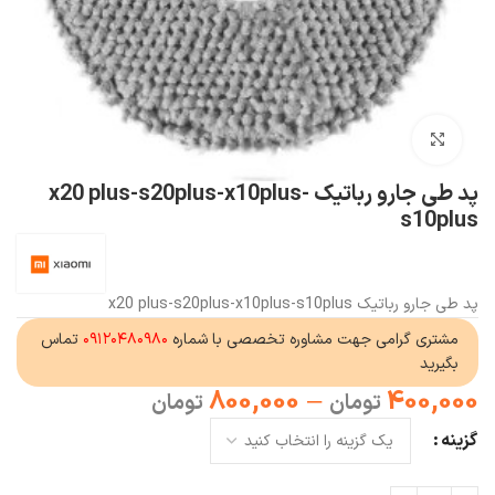
بزرگنمایی تصویر
پد طی جارو رباتیک x20 plus-s20plus-x10plus-
s10plus
پد طی جارو رباتیک x20 plus-s20plus-x10plus-s10plus
مشتری گرامی جهت مشاوره تخصصی با شماره
۰۹۱۲۰۴۸۰۹۸۰
تماس
بگیرید
800,000
–
400,000
تومان
تومان
گزینه