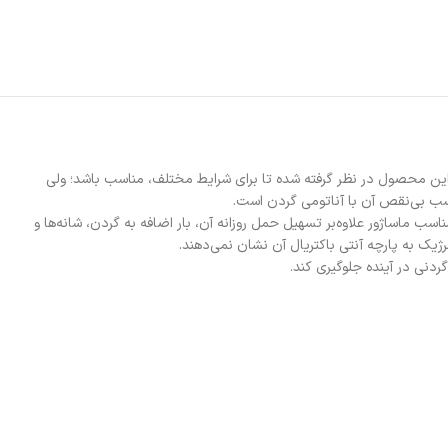
کم‌جا برای سهولت در حمل این محصول در نظر گرفته شده تا برای شرایط مختلف، مناسب باشد؛ ولی
 گردنی را با وزن 560 گرم و در ابعاد 15×30×30 سانتی متر عرضه کرده است. وزن مناسب ماساژور علاوه‌بر تسهیل حمل روزانه آن، بار اضافه به گردن، شانه‌ها و
یک به پارچه آنتی باکتریال آن نشان نمی‌دهند.
گردنی در آینده جلوگیری کند.