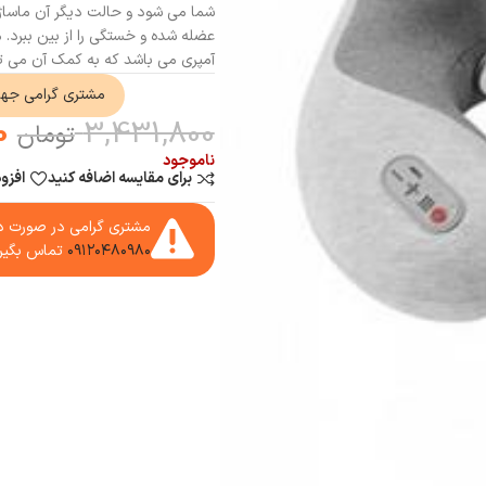
شما می شود و حالت دیگر آن ماساژ
آمپری می باشد که به کمک آن می توانید 15 دقیقه از این ماساژور با یک بار شارژ 
مشتری گرامی جه
0
3,431,800
تومان
ناموجود
برای مقایسه اضافه کنید
افزو
مشتری گرامی در صورت دا
۰۹۱۲۰۴۸۰۹۸۰
تماس بگیر