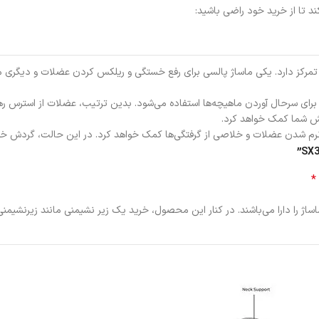
ی دو جنبه خاص از درمان گردن تمرکز دارد. یکی ماساژ پالسی برای رفع خستگی و ریلکس کردن ع
رمانی، از فرکانس‌های پایین TENS با قدرت نفوذ بالا برای سرحال آوردن ماهیچه‌ها استفاده می‌شود. بدین ت
ه نرم شدن عضلات و خلاصی از گرفتگی‌ها کمک خواهد کرد. در این حالت، گردش خون 
*