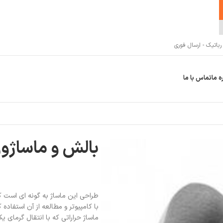
اتیک - ارسال فوری
ه ما
تماس با ما
بالش و ماساژور گ
طراحی این ماساژ به گونه ای است که 
با کامپیوتر و مطالعه از آن استفاده
ماساژ حراراتی که با انتقال گرما