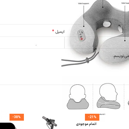
*
ایمیل
می‌نویسم.
-38%
-21%
اتمام موجودی