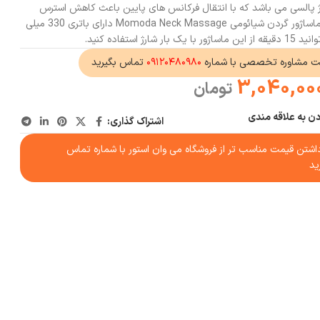
 پالسی می باشد که با انتقال فرکانس های پایین باعث کاهش استرس
عضله شده و خستگی را از بین ببرد. ماساژور گردن شیائومی Momoda Neck Massage دارای باتری 330 میلی
استفاده کنید.
ت مشاوره تخصصی با شماره
۰۹۱۲۰۴۸۰۹۸۰
تماس بگیرید
3,040,00
تومان
دن به علاقه مندی
اشتراک گذاری:
شتن قیمت مناسب تر از فروشگاه می وان استور با شماره تماس
ید