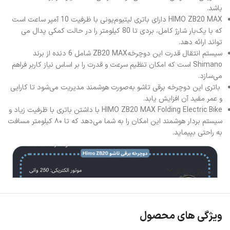
باشد.
HIMO ZB20 MAX دارای باتری لیتیوم‌یونی با ظرفیت 10 آمپر ساعت است
که با یک‌بار شارژ کامل، بردی تا 80 کیلومتر را در حالت کمکی پدال می
تواند ارائه دهد.
سیستم انتقال قدرت این دوچرخهZB20 MAX شامل 6 دنده از برند
Shimano است که امکان تنظیم سرعت و قدرت را بر اساس نیاز کاربر فراهم
می‌سازد.
باتری این دوچرخه برقی تاشو به‌صورت هوشمند مدیریت می‌شود تا کارایی
و عمر مفید آن افزایش یابد.
HIMO ZB20 MAX Folding Electric Bike با داشتن باتری با ظرفیت زیاد و
سیستم بردار هوشمند این امکان را به شما می‌دهد که تا ۸۰ کیلومتر مسافت
به راحتی بپیماید.
نمایش بیشتر
ویژگی های محصول