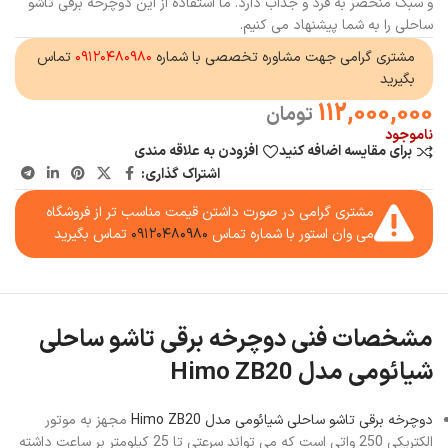
و سبک منحصر به فرد و جذاب دارد. ما استفاده از این دوچرخه برقی تاشو
ساحلی را به شما پیشنهاد می کنیم.
مشتری گرامی جهت مشاوره تخصصی با شماره
۰۹۱۲۰۴۸۰۹۸۰
تماس
بگیرید
112,000,000
تومان
ناموجود
برای مقایسه اضافه کنید
افزودن به علاقه مندی
اشتراک گذاری:
مشتری گرامی در صورت داشتن قیمت مناسب تر از فروشگاه
می وان استور با شماره تماس
۰۹۱۲۰۴۸۰۹۸۰
تماس بگیرید
مشخصات فنی دوچرخه برقی تاشو ساحلی
شیائومی مدل Himo ZB20
دوچرخه برقی تاشو ساحلی شیائومی مدل Himo ZB20
مجهز به موتور
الکتریکی 250 واتی است که می تواند سرعتی تا 25 کیلومتر بر ساعت داشته