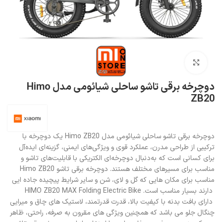
بزرگنمایی تصویر
دوچرخه برقی تاشو ساحلی شیائومی مدل Himo
ZB20
دوچرخه برقی تاشو ساحلی شیائومی مدل Himo ZB20 یک دوچرخه با
ترکیبی از طراحی مدرن، عملکرد قوی و ویژگی‌های ایمنی، گزینه‌ای ایده‌آل
برای کسانی است که به‌دنبال دوچرخه‌ای الکتریکی با قابلیت‌های تاشو و
مناسب برای مسیرهای مختلف هستند. دوچرخه برقی تاشو Himo ZB20
مناسب برای مکان هایی که گل و لای، شن و سایر شرایط پیچیده جاده ایی
دارند بسیار مناسب است. HIMO ZB20 MAX Folding Electric Bike
دارای بافت بدنه با کیفیت بالا، قدرت قدرتمند، لاستیک های چاق و میرایی
چنگال جلو می باشد که همچنین ویژگی های مقرون به صرفه، راحتی، ظاهر