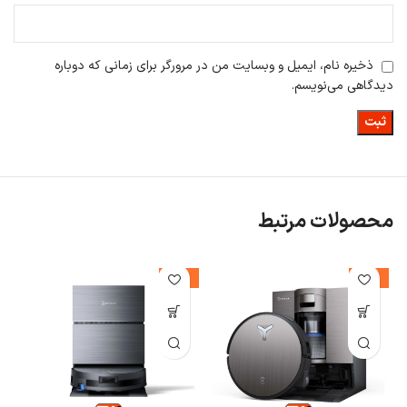
ذخیره نام، ایمیل و وبسایت من در مرورگر برای زمانی که دوباره
دیدگاهی می‌نویسم.
محصولات مرتبط
-26%
-14%
ا