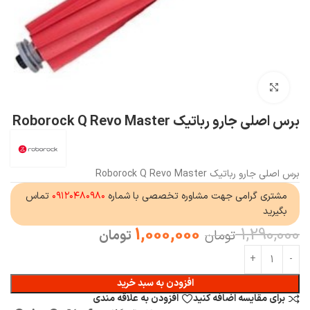
بزرگنمایی تصویر
برس اصلی جارو رباتیک Roborock Q Revo Master
برس اصلی جارو رباتیک Roborock Q Revo Master
مشتری گرامی جهت مشاوره تخصصی با شماره
۰۹۱۲۰۴۸۰۹۸۰
تماس
بگیرید
1,000,000
1,290,000
تومان
تومان
افزودن به سبد خرید
برای مقایسه اضافه کنید
افزودن به علاقه مندی