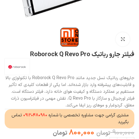
بزرگنمایی تصویر
فیلتر جارو رباتیک Roborock Q Revo Pro
جاروهای رباتیک نسل جدید مانند Roborock Q Revo Pro با تکنولوژی بالا
و قابلیت‌های پیشرفته وارد بازار شده‌اند. اما یکی از قطعات کلیدی که تأثیر
مستقیم بر عملکرد دستگاه و کیفیت هوای خانه دارد، فیلتر دستگاه است.
فیلتر اورجینال و سازگار با Q Revo Pro، نقش مهمی در فیلتراسیون ذرات
معلق، گردوغبار و موهای ریز ایفا می‌کند.
مشتری گرامی جهت مشاوره تخصصی با شماره
۰۹۱۲۰۴۸۰۹۸۰
تماس
بگیرید
800,000
900,000
تومان
تومان