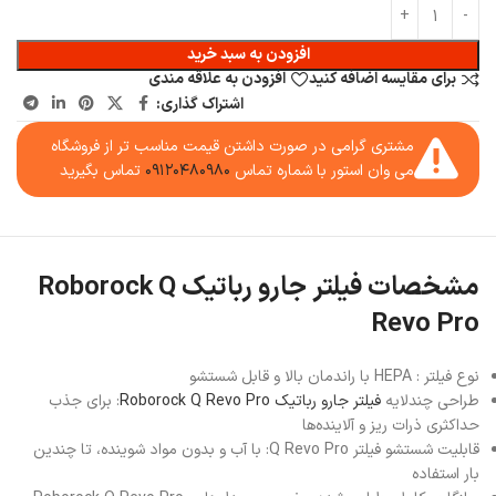
افزودن به سبد خرید
برای مقایسه اضافه کنید
افزودن به علاقه مندی
اشتراک گذاری:
مشتری گرامی در صورت داشتن قیمت مناسب تر از فروشگاه
می وان استور با شماره تماس
۰۹۱۲۰۴۸۰۹۸۰
تماس بگیرید
مشخصات فیلتر جارو رباتیک Roborock Q
Revo Pro
نوع فیلتر : HEPA با راندمان بالا و قابل شستشو
طراحی چندلایه
فیلتر جارو رباتیک Roborock Q Revo Pro
: برای جذب
حداکثری ذرات ریز و آلاینده‌ها
قابلیت شستشو فیلتر Q Revo Pro: با آب و بدون مواد شوینده، تا چندین
بار استفاده