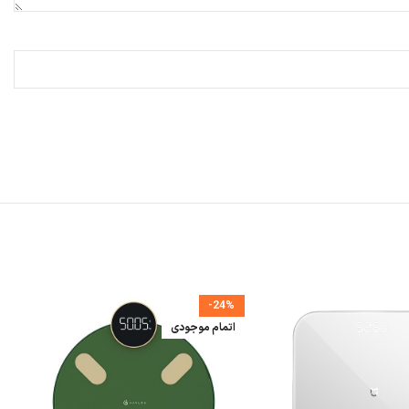
-24%
اتمام موجودی