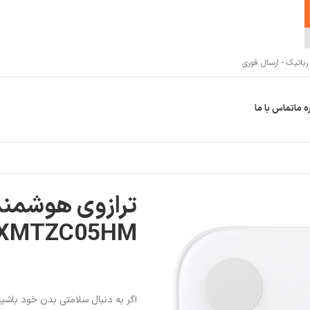
اتیک - ارسال فوری
ه ما
تماس با ما
ترازوی هوشمند
XMTZC05HM
اگر به دنبال سلامتی بدن خود باشید،