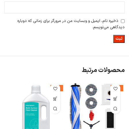
ذخیره نام، ایمیل و وبسایت من در مرورگر برای زمانی که دوباره
دیدگاهی می‌نویسم.
محصولات مرتبط
%
-33%
-41%