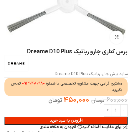
بزرگنمایی تصویر
برس کناری جارو رباتیک Dreame D10 Plus
ساید براش جارو رباتیک Dreame D10 Plus
مشتری گرامی جهت مشاوره تخصصی با شماره
۰۹۱۲۰۴۸۰۹۸۰
تماس
بگیرید
450,000
600,000
تومان
تومان
افزودن به سبد خرید
برای مقایسه اضافه کنید
افزودن به علاقه مندی