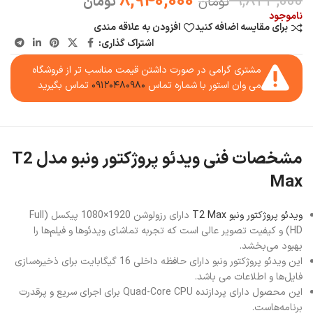
8,940,000
9,823,000
تومان
تومان
ناموجود
برای مقایسه اضافه کنید
افزودن به علاقه مندی
اشتراک گذاری:
مشتری گرامی در صورت داشتن قیمت مناسب تر از فروشگاه
می وان استور با شماره تماس
۰۹۱۲۰۴۸۰۹۸۰
تماس بگیرید
مشخصات فنی ویدئو پروژکتور ونبو مدل T2
Max
ویدئو پروژکتور ونبو T2 Max
دارای رزولوشن 1920×1080 پیکسل (Full
HD) و کیفیت تصویر عالی است که تجربه تماشای ویدئوها و فیلم‌ها را
بهبود می‌بخشد.
این ویدئو پروژکتور ونبو دارای حافظه داخلی 16 گیگابایت برای ذخیره‌سازی
فایل‌ها و اطلاعات می باشد.
این محصول دارای پردازنده Quad-Core CPU برای اجرای سریع و پرقدرت
برنامه‌هاست.