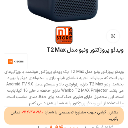
بزرگنمایی تصویر
ویدئو پروژکتور ونبو مدل T2 Max
ویدئو پروژکتور ونبو مدل T2 Max یک ویدئو پروژکتور هوشمند با ویژگی‌های
برتر است که می‌تواند تجربه تماشای فیلم، بازی و محتواهای دیگر را بهبود
بخشید. ونبو T2 Max دارای رزولوشن بالا و سیستم عامل Android TV 9.0
می باشد. Wanbo T2 MAX Projector دارای حافظه داخلی 16 گیگابایت
است. این محصول دارای فناوری خنک‌کننده برای حفظ دمای مناسب است.
ما استفاده از این ویدئو پروژکتور را به شما پیشنهاد می کنیم.
مشتری گرامی جهت مشاوره تخصصی با شماره
۰۹۱۲۰۴۸۰۹۸۰
تماس
بگیرید