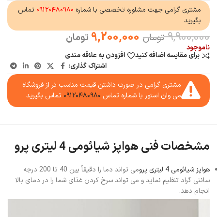
مشتری گرامی جهت مشاوره تخصصی با شماره
۰۹۱۲۰۴۸۰۹۸۰
تماس
بگیرید
9,200,000
9,900,000
تومان
تومان
ناموجود
برای مقایسه اضافه کنید
افزودن به علاقه مندی
اشتراک گذاری:
مشتری گرامی در صورت داشتن قیمت مناسب تر از فروشگاه
می وان استور با شماره تماس
۰۹۱۲۰۴۸۰۹۸۰
تماس بگیرید
مشخصات فنی هواپز شیائومی 4 لیتری پرو
هواپز شیائومی 4 لیتری پرو
می تواند دما را دقیقاً بین 40 تا 200 درجه
سانتی گراد تنظیم نماید و می تواند سرخ کردن غذای شما را در دمای بالا
انجام دهد.