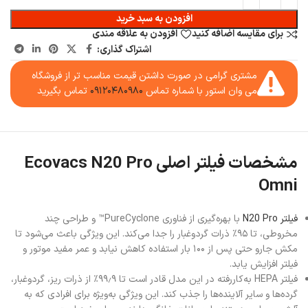
افزودن به سبد خرید
برای مقایسه اضافه کنید
افزودن به علاقه مندی
اشتراک گذاری:
مشتری گرامی در صورت داشتن قیمت مناسب تر از فروشگاه
می وان استور با شماره تماس
۰۹۱۲۰۴۸۰۹۸۰
تماس بگیرید
مشخصات فیلتر اصلی Ecovacs N20 Pro
Omni
فیلتر N20 Pro
با بهره‌گیری از فناوری PureCyclone™ و طراحی چند
مخروطی، تا ۹۵٪ ذرات گردوغبار را جدا می‌کند. این ویژگی باعث می‌شود تا
مکش جارو حتی پس از ۱۰۰ بار استفاده کاهش نیابد و عمر مفید موتور و
فیلتر افزایش یابد.
فیلتر HEPA به‌کاررفته در این مدل قادر است تا ۹۹٫۹٪ از ذرات ریز، گردوغبار،
گرده‌ها و سایر آلاینده‌ها را جذب کند. این ویژگی به‌ویژه برای افرادی که به