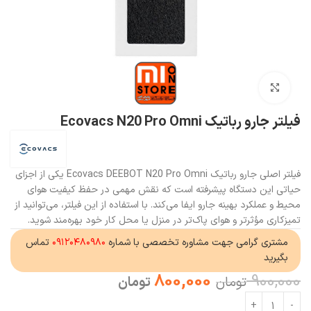
بزرگنمایی تصویر
فیلتر جارو رباتیک Ecovacs N20 Pro Omni
فیلتر اصلی جارو رباتیک Ecovacs DEEBOT N20 Pro Omni یکی از اجزای
حیاتی این دستگاه پیشرفته است که نقش مهمی در حفظ کیفیت هوای
محیط و عملکرد بهینه جارو ایفا می‌کند. با استفاده از این فیلتر، می‌توانید از
تمیزکاری مؤثرتر و هوای پاک‌تر در منزل یا محل کار خود بهره‌مند شوید.
مشتری گرامی جهت مشاوره تخصصی با شماره
۰۹۱۲۰۴۸۰۹۸۰
تماس
بگیرید
800,000
900,000
تومان
تومان