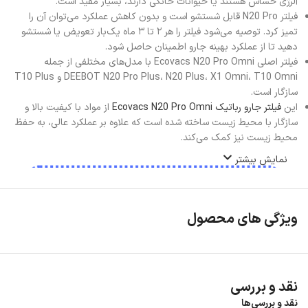
آلرژی حساس هستند یا حیوانات خانگی دارند، بسیار مفید است.
فیلتر N20 Pro قابل شستشو است و بدون کاهش عملکرد می‌توان آن را
تمیز کرد. توصیه می‌شود فیلتر را هر ۲ تا ۳ ماه یک‌بار تعویض یا شستشو
دهید تا از عملکرد بهینه جارو اطمینان حاصل شود.
فیلتر اصلی Ecovacs N20 Pro Omni با مدل‌های مختلفی از جمله
DEEBOT N20 Pro Plus، N20 Plus، X1 Omni، T10 Omni و T10 Plus
سازگار است.
این
فیلتر جارو رباتیک Ecovacs N20 Pro Omni
از مواد با کیفیت بالا و
سازگار با محیط زیست ساخته شده است که علاوه بر عملکرد عالی، به حفظ
محیط زیست نیز کمک می‌کند.
نمایش بیشتر
ویژگی های محصول
نقد و بررسی
نقد و بررسی‌ها