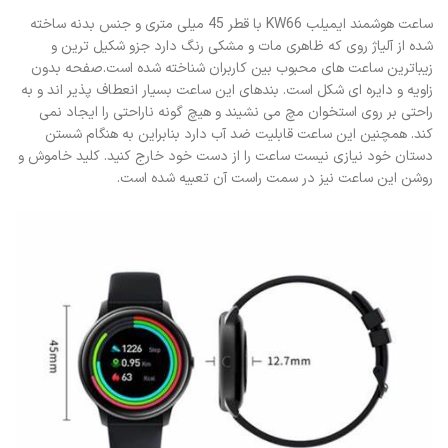
ساعت هوشمند ایمیلب KW66 با قطر 45 میلی متری و جنس بدنه ساخته
شده از آلیاژ روی که ظاهری مات و مشکی رنگ دارد جزو شکیل ترین و
زیباترین ساعت های محبوب بین کاربران شناخته شده است.صفحه بدون
زاویه و دایره ای شکل است. بندهای این ساعت بسیار انعطاف پذیر اند و به
راحتی بر روی استخوان مچ می نشیند و هیچ گونه ناراحتی را ایجاد نمی
کند. همچنین این ساعت قابلیت ضد آب دارد بنابراین به هنگام شستن
دستان خود نیازی نیست ساعت را از دست خود خارج کنید. کلید خاموش و
روشن این ساعت نیز در سمت راست آن تعبیه شده است.