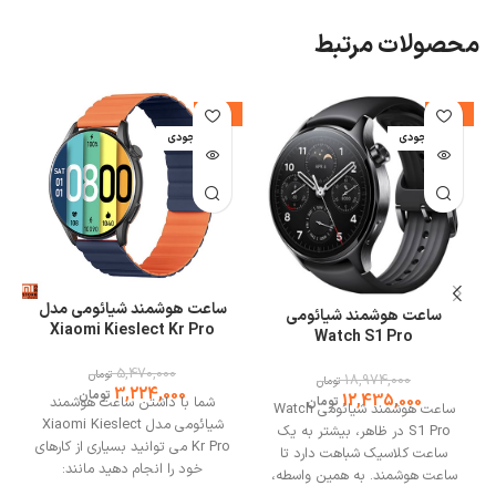
محصولات مرتبط
%
-41%
-34%
اتمام موجودی
اتمام موجودی
ا
ساعت هوشمند شیائومی مدل
ساعت هوشمند شیائومی
Xiaomi Kieslect Kr Pro
Watch S1 Pro
5,470,000
تومان
18,974,000
تومان
3,224,000
تومان
12,435,000
شما با داشتن ساعت هوشمند
تومان
ساعت هوشمند شیائومی Watch
شیائومی مدل Xiaomi Kieslect
S1 Pro در ظاهر، بیشتر به یک
Kr Pro می توانید بسیاری از کارهای
ساعت کلاسیک شباهت دارد تا
خود را انجام دهید مانند:
ساعت هوشمند. به همین واسطه،
مانیتورینگ ضربان قلب، تماس