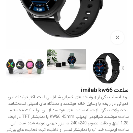
بزرگنمایی تصویر
ساعت imilab kw66
برند ایمیلب یکی از زیرشاخه های کمپانی شیائومی است. اکثر تولیدات این
کمپانی در رابطه با وسایل خانه هوشمند و دستگاه های امنیتی است.شاهد
محصولات دیگری از جمله ساعت های هوشمند از این تولید کننده هستیم.
ساعت هوشمند شیائومی ایمیلب KW66 45mm با نمایشگر TFT در ابعاد
1.28 اینچ و دقت تصویر 240×240 به بازار جهانی عرضه شده است. این
ساعت ایمیلب ضد آب با نمایشگر لمسی و قابلیت ثبت فعالیت های ورزشی