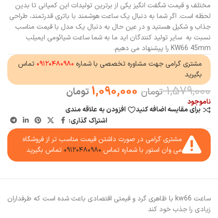
مختلف و قیمت شگفت انگیز یکی از برترین تولیدات این کمپانی تا بدین
لحظه است. اگر شما به دنبال یک ساعت هوشمند با باتری قدرتمند، طراحی
جذاب و شکیل هستید و در عین حال به دنبال یک مدل با قیمت مناسب
نسبت به سایر تولید کنندگان اید ما به شما ساعت شیائومی ایمیلب
KW66 45mm را پیشنهاد می دهیم.
مشتری گرامی جهت مشاوره تخصصی با شماره
۰۹۱۲۰۴۸۰۹۸۰
تماس
بگیرید
1,090,000
1,579,000
تومان
تومان
ناموجود
برای مقایسه اضافه کنید
افزودن به علاقه مندی
اشتراک گذاری:
مشتری گرامی در صورت داشتن قیمت مناسب تر از فروشگاه
می وان استور با شماره تماس
۰۹۱۲۰۴۸۰۹۸۰
تماس بگیرید
ساعت kw66 با ظاهری گرد و قیمتی اقتصادی باعث شده است که طرفداران
زیادی را جذب خود کند