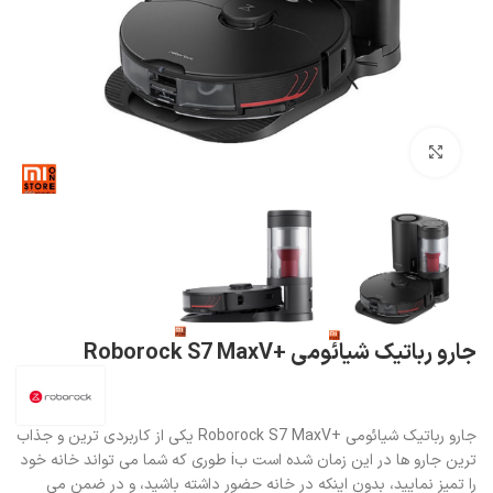
بزرگنمایی تصویر
جارو رباتیک شیائومی +Roborock S7 MaxV
جارو رباتیک شیائومی +Roborock S7 MaxV یکی از کاربردی ترین و جذاب
ترین جارو ها در این زمان شده است بi طوری که شما می تواند خانه خود
را تمیز نمایید، بدون اینکه در خانه حضور داشته باشید، و در ضمن می