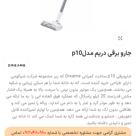
بزرگنمایی تصویر
جارو برقی دریم مدلp10
جاروبرقی p10 ساخت کمپانی Dreame که زیر مجموعه شرکت شیائومی
دارای طراحی خیره کننده است، که به خانه شما با هر سبکی زیبایی و شکوه
می بخشد، همچنین یک موتور بدون برس با سرعت بالا به همراه یک فشار
مکش قدرتمند 20 کیلو پاسکال که عملکرد فوق العاده ایی را به ما ارائه می
دهد و به طور موثر گرد و غبار را به دام می اندازد، زباله را تمیز می کند و
نظافتی بدون لک به شما ارائه می دهد. همچنین با لوازم تمیزکننده قابل
تعویض ، شتشو و جداشدنی همه کاره به شما کمک می کند تا خانه یی
تمیز و دلپذیر داشته باشید.
مشتری گرامی جهت مشاوره تخصصی با شماره
۰۹۱۲۰۴۸۰۹۸۰
تماس