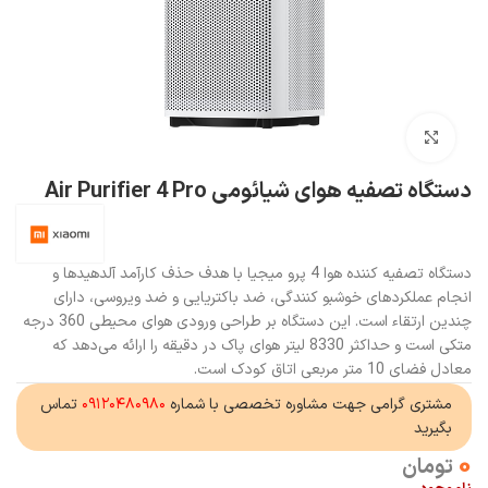
بزرگنمایی تصویر
دستگاه تصفیه هوای شیائومی Air Purifier 4 Pro
دستگاه تصفیه کننده هوا 4 پرو میجیا با هدف حذف کارآمد آلدهیدها و
انجام عملکردهای خوشبو کنندگی، ضد باکتریایی و ضد ویروسی، دارای
چندین ارتقاء است. این دستگاه بر طراحی ورودی هوای محیطی 360 درجه
متکی است و حداکثر 8330 لیتر هوای پاک در دقیقه را ارائه می‌دهد که
معادل فضای 10 متر مربعی اتاق کودک است.
مشتری گرامی جهت مشاوره تخصصی با شماره
۰۹۱۲۰۴۸۰۹۸۰
تماس
بگیرید
0
تومان