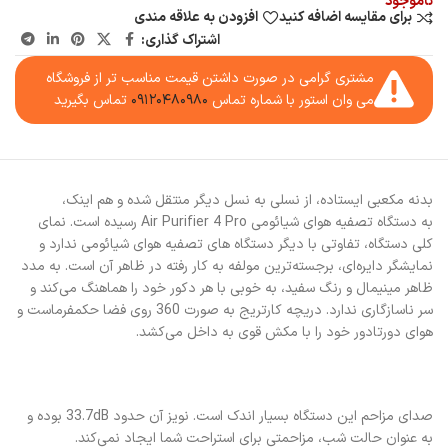
ناموجود
برای مقایسه اضافه کنید
افزودن به علاقه مندی
اشتراک گذاری:
مشتری گرامی در صورت داشتن قیمت مناسب تر از فروشگاه
می وان استور با شماره تماس
۰۹۱۲۰۴۸۰۹۸۰
تماس بگیرید
بدنه مکعبی ایستاده، از نسلی به نسل دیگر منتقل شده و هم اینک،
به دستگاه تصفیه هوای شیائومی Air Purifier 4 Pro رسیده است. نمای
کلی دستگاه، تفاوتی با دیگر دستگاه های تصفیه هوای شیائومی ندارد و
نمایشگر دایره‌ای، برجسته‌ترین مولفه به کار رفته در ظاهر آن است. به مدد
ظاهر مینیمال و رنگ سفید، به خوبی با هر دکور خود را هماهنگ می‌کند و
سر ناسازگاری ندارد. دریچه کارتریج به صورت 360 روی فضا حکمفرماست و
هوای دورتادور خود را با مکش قوی به داخل می‌کشد.
صدای مزاحم این دستگاه بسیار اندک است. نویز آن حدود 33.7dB بوده و
به عنوان حالت شب، مزاحمتی برای استراحت شما ایجاد نمی‌کند.