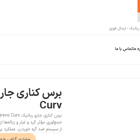
اتیک - ارسال فوری
ه ما
تماس با ما
Curv
جمع‌آوری مؤثر گرد و غبار و زباله‌ه
از سیستم ضد گره خوردن، عملکرد بی‌
مشتری گرامی جه