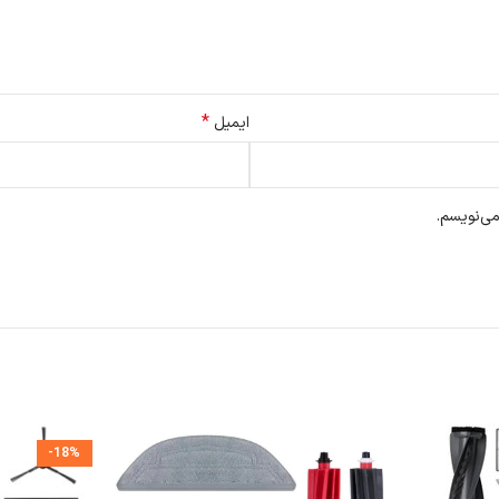
 خارج کرده و موها یا ذرات گیر کرده را به‌آرامی جدا کنید.
ز عملکرد بهینه آن اطمینان حاصل شود.
*
ایمیل
می‌نویسم.
-18%