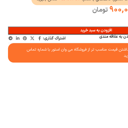
900,
تومان
افزودن به سبد خرید
دن به علاقه مندی
اشتراک گذاری:
شتن قیمت مناسب تر از فروشگاه می وان استور با شماره تماس
ید