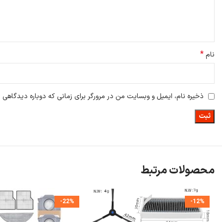
نگهداری و تعویض برس کناری Qrevo Curv
تمیز کردن منظم: پس از هر چند بار استفاده،
برس کناری Qrevo Curv
را از جارو
بررسی دوره‌ای: هر ماه، برس را از نظر آسیب‌دیدگی یا فرسایش بررسی کنید تا ا
*
نام
زمان تعویض
بر اساس توصیه‌های تولیدکنندگان، برس کناری باید هر ۲۰۰ ساعت استفاده یا هر ۳ تا ۶ ماه یک‌بار تعویض شود، البته این بازه به میزان استفاده و شرایط محیطی بستگی دارد.
ذخیره نام، ایمیل و وبسایت من در مرورگر برای زمانی که دوباره دیدگاهی 
محصولات مرتبط
-22%
-12%