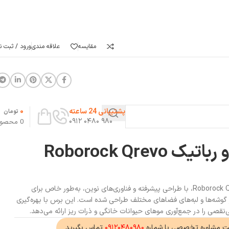
مقایسه
علاقه مندی
ورود / ثبت نا
0
پشتیبانی 24 ساعته
تومان
۹۸۰ ۰۴۸۰ ۰۹۱۲
0
محصو
برس کناری جارو رباتیک Roborock Qrevo
برس کناری جارو رباتیک Roborock Qrevo Curv، با طراحی پیشرفته و فناوری‌های نوین، به‌طور خاص برای
ا از گوشه‌ها و لبه‌های فضاهای مختلف طراحی شده است. این برس با بهره‌گیری
نقصی را در جمع‌آوری موهای حیوانات خانگی و ذرات ریز ارائه می‌دهد.
ت مشاوره تخصصی با شماره
۰۹۱۲۰۴۸۰۹۸۰
تماس بگیرید