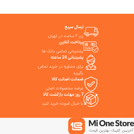
باکیفیت، برس‌های مقاوم و پدهای
زمان نظافت، همه در یک بسته
میکروفایبر است. با تهیه این پک،
جامع و اقتصادی! همین حالا خرید
تجربه پاکیزگی بی‌نقصی را تجربه
کنید و خانه‌ای همیشه تمیز داشته
کنید!
باشید!
ارسال سریع
زیر ۲ ساعت در تهران
پرداخت آنلاین
پشتیبانی تمامی بانک ها
پشیتبانی 24 ساعته
برای مشاوره در خرید تماس
بگیرید
ضمانت اصالت کالا
عرضه محصولات اصلی
7 روز مهلت بازگشت کالا
با خیال آسوده خرید کنید