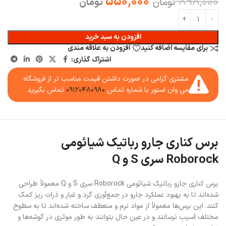
550,000
898,000
تومان
تومان
افزودن به سبد خرید
برای مقایسه اضافه کنید
افزودن به علاقه مندی
اشتراک گذاری:
مشتری گرامی در صورت داشتن قیمت مناسب تر از فروشگاه
می وان استور با شماره تماس
۰۹۱۲۰۴۸۰۹۸۰
تماس بگیرید
برس کناری جارو رباتیک شیائومی
Roborock سری S و Q
برس کناری جارو رباتیک شیائومی Roborock سری S و Q معمولاً طراحی
شده‌اند تا به بهبود عملکرد جارو در جمع‌آوری گرد و غبار و ذرات ریز کمک
کنند. این برس‌ها معمولاً از مواد نرم و منعطف ساخته شده‌اند تا به سطوح
مختلف آسیب نرسانند و در عین حال بتوانند به طور موثری در گوشه‌ها و