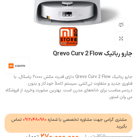
مشاهده 360 درجه
بزرگنمایی تصویر
جارو رباتیک Qrevo Curv 2 Flow
جارو رباتیک Qrevo Curv 2 Flow دارای قدرت مکش ۲۰۰۰۰ پاسکال،
با
فناوری جدید و متفاوت تی‌کشی، سیستم کاملاً خودکار و بدون
دردسر،مناسب برای خانه‌های مدرن است. بهترین مشورت وخرید از فروشگاه
می وان استور.
مشتری گرامی جهت مشاوره تخصصی با شماره
۰۹۱۲۰۴۸۰۹۸۰
تماس
بگیرید