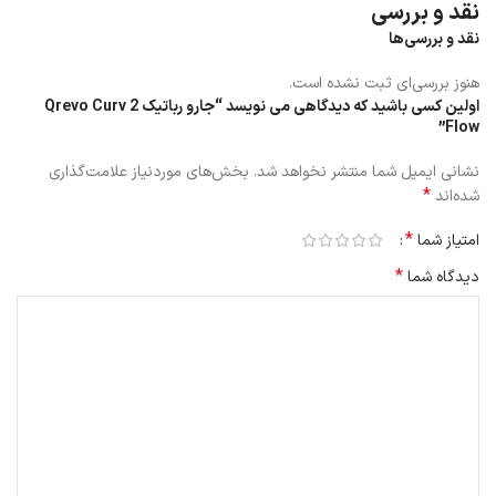
نقد و بررسی
نقد و بررسی‌ها
هنوز بررسی‌ای ثبت نشده است.
اولین کسی باشید که دیدگاهی می نویسد “جارو رباتیک Qrevo Curv 2
Flow”
نشانی ایمیل شما منتشر نخواهد شد.
بخش‌های موردنیاز علامت‌گذاری
*
شده‌اند
*
امتیاز شما
*
دیدگاه شما
طراحی مدرن و ساختار متفاوت با تمرکز بر
عملکرد حرفه‌ای
جارو رباتیک Qrevo Curv 2 Flow با طراحی مدرن و ساختار مهندسی‌شده،
تفاوت محسوسی با مدل‌های قدیمی دارد. مهم‌ترین تغییر در طراحی این
مدل، استفاده از تی رولری (غلتکی) به‌جای پدهای چرخشی است.
این طراحی باعث می‌شود:
• سطح تماس بیشتری با زمین ایجاد شود.