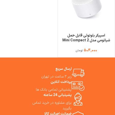
اسپیکر بلوتوثی قابل حمل
شیائومی مدل Mini Compact 2
504,000
تومان
ارسال سریع
زیر ۲ ساعت در تهران
پرداخت آنلاین
پشتیبانی تمامی بانک ها
پشیتبانی 24 ساعته
برای مشاوره در خرید تماس
بگیرید
ضمانت اصالت کالا