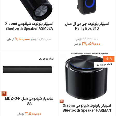
اسپیکر بلوتوث جی بی ال مدل
اسپیکر بلوتوث شیائومی Xiaomi
Bluetooth Speaker ASM02A
Party Box 310
توان 40 وات
38,331,000
7,100,000
10,300,000
تومان
تومان
تومان
27,059,000
تومان
-21%
اتمام موجودی
اتمام موجودی
ساندبار شیائومی مدل MDZ-34-
DA
اسپیکر بلوتوث شیائومی Xiaomi
Bluetooth Speaker HARMAN
3,500,000
تومان