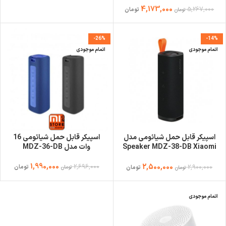
4,173,000
5,267,000
تومان
تومان
-26%
-14%
اتمام موجودی
اتمام موجودی
اسپیکر قابل حمل شیائومی مدل
اسپیکر قابل حمل شیائومی 16
Speaker MDZ-38-DB Xiaomi
وات مدل MDZ-36-DB
Sound Outdoor
1,990,000
2,696,000
2,500,000
2,900,000
تومان
تومان
تومان
تومان
اتمام موجودی