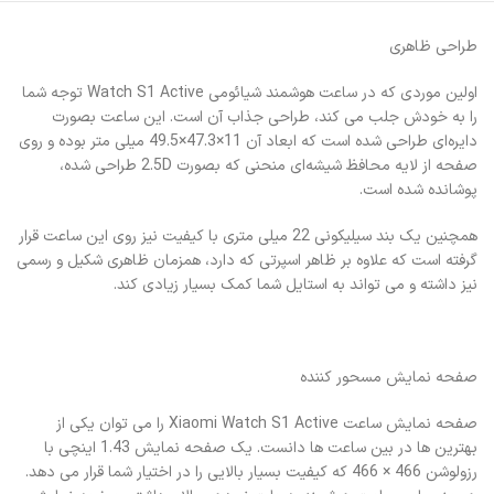
طراحی ظاهری
اولین موردی که در ساعت هوشمند شیائومی Watch S1 Active توجه شما
را به خودش جلب می کند، طراحی جذاب آن است. این ساعت بصورت
دایره‌ای طراحی شده است که ابعاد آن 11×47.3×49.5 میلی متر بوده و روی
صفحه از لایه محافظ شیشه‌ای منحنی که بصورت 2.5D طراحی شده،
پوشانده شده است.
همچنین یک بند سیلیکونی 22 میلی متری با کیفیت نیز روی این ساعت قرار
گرفته است که علاوه بر ظاهر اسپرتی که دارد، همزمان ظاهری شکیل و رسمی
نیز داشته و می تواند به استایل شما کمک بسیار زیادی کند.
صفحه نمایش مسحور کننده
صفحه نمایش ساعت Xiaomi Watch S1 Active را می توان یکی از
بهترین ها در بین ساعت ها دانست. یک صفحه نمایش 1.43 اینچی با
رزولوشن 466 × 466 که کیفیت بسیار بالایی را در اختیار شما قرار می دهد.